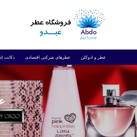
د
دن
ز
حتوا
عطر و ادوکلن
عطرهای شرکتی اقتصادی
دکانت (د
مردانه
شرکتی اقتصادی (فراگرنس ورد)
زنانه
شرکتی اقتصادی (ارض الزعفران)
عط
مردانه/زنانه
شرکتی اقتصادی (لطافه)
شرکتی اقتصادی (الحمبرا)