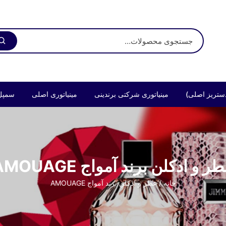
ستریز اصلی)
مینیاتوری شرکتی برندینی
مینیاتوری اصلی
سمپل
ر و ادکلن برند آمواج AMOUAGE
خانه
/ عطر و ادکلن برند آمواج AMOUAGE