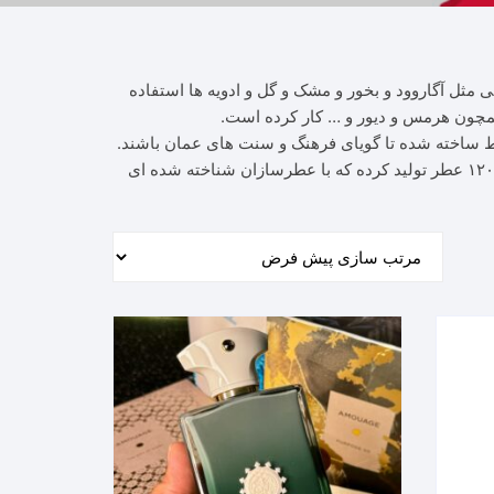
عطرهای شرقی مثل آگاروود و بخور و مشک و گل و ادویه ها استفاده
ط ساخته شده تا گویای فرهنگ و سنت های عمان باشند.
این برند با تمرکز بر قدرت روایح و محبوب ترین عطرش یعنی آمواج اینترلود در تمام دنیا شناخته شده و از سال ۱۹۸۳ تا ۲۰۲۲ حدود ۱۲۰ عطر تولید کرده که با عطرسازان شناخته شده ای