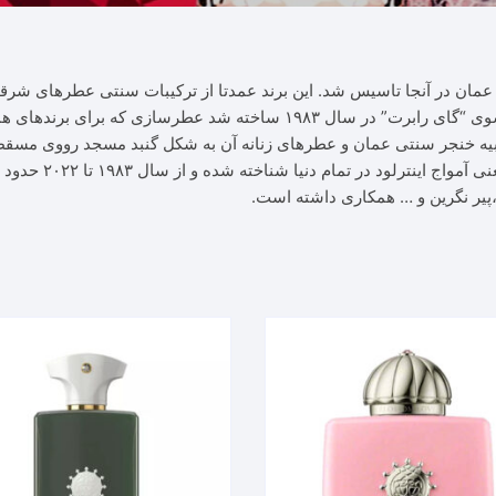
 که در سال ۱۹۸۳ توسط سلطان عمان در آنجا تاسیس شد. این برند عمدتا از ترکیبات سنتی 
ی برندهای همچون هرمس و دیور و … کار کرده است.
شبیه خنجر سنتی عمان و عطرهای زنانه آن به شکل گنبد مسجد رووی مسق
ا،پیر نگرین و … همکاری داشته است.