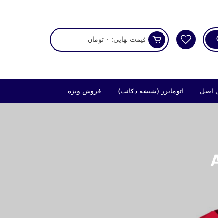
قیمت نهایی:
۰
تومان
 اصل
اتومایزر (شیشه دکانت)
فروش ویژه