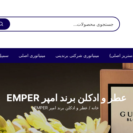
ستریز اصلی)
مینیاتوری شرکتی برندینی
مینیاتوری اصلی
سمپل
عطر و ادکلن برند امپر EMPER
خانه
/ عطر و ادکلن برند امپر EMPER