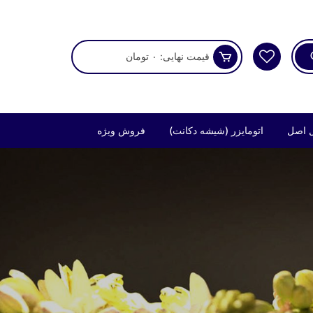
قیمت نهایی:
۰
تومان
 اصل
اتومایزر (شیشه دکانت)
فروش ویژه