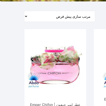
Empe
عطر امپر چیفون | Emper Chifon