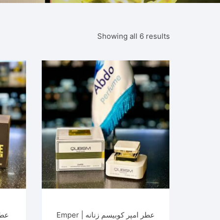
Showing all 6 results
عطر امپر کوبیسم زنانه | Emper