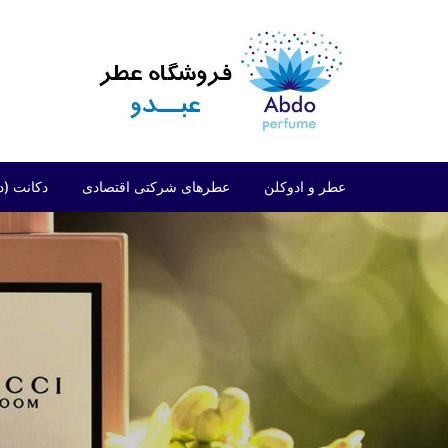
د
دن
ز
حتوا
عطر و ادوکلن
عطرهای شرکتی اقتصادی
دکانت (د
مردانه
شرکتی اقتصادی (فراگرنس ورد)
زنانه
شرکتی اقتصادی (ارض الزعفران)
مردانه/زنانه
شرکتی اقتصادی (لطافه)
شرکتی اقتصادی (الحمبرا)