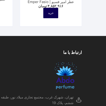
عطر امپر فسیو | Emper Fasio
۴,۸۵۲,۹۱۶
تومان
خرید
ارتباط با ما
تهران، شهرک غرب، مجتمع تجاری میلاد نور، طبقه
ششم، پلاک 19