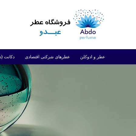
د
دن
ز
حتوا
عطر و ادوکلن
عطرهای شرکتی اقتصادی
دکانت (د
مردانه
شرکتی اقتصادی (فراگرنس ورد)
زنانه
شرکتی اقتصادی (ارض الزعفران)
مردانه/زنانه
شرکتی اقتصادی (لطافه)
شرکتی اقتصادی (الحمبرا)