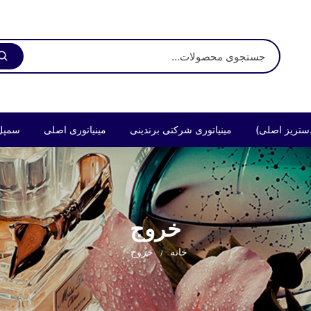
ستریز اصلی)
مینیاتوری شرکتی برندینی
مینیاتوری اصلی
سمپل
خروج
خانه
خروج