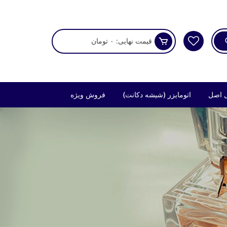
قیمت نهایی:
۰
تومان
 اصل
اتومایزر (شیشه دکانت)
فروش ویژه