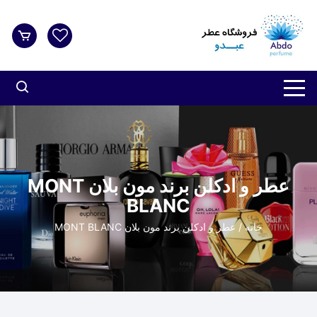
د
دن
ز
حتوا
عطر و ادکلن برند مون بلان MONT
BLANC
خانه
/ عطر و ادکلن برند مون بلان MONT BLANC