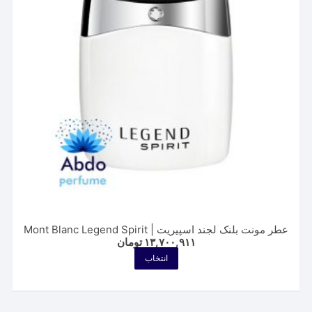
ممکن
است
در
صفحه
محصول
انتخاب
شوند
عطر مونت بلنک لجند اسپیریت | Mont Blanc Legend Spirit
۱۳,۷۰۰,۹۱۱
تومان
این
انتخاب
محصول
دارای
انواع