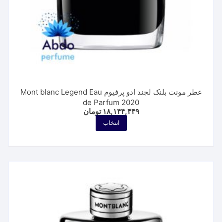
عطر مونت بلنک لجند ادو پرفیوم Mont blanc Legend Eau
de Parfum 2020
۱۸,۱۴۴,۴۴۹
تومان
این
انتخاب
محصول
دارای
انواع
مختلفی
می
باشد.
گزینه
ها