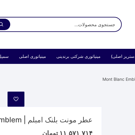
ستریز اصلی)
مینیاتوری شرکتی برندینی
مینیاتوری اصلی
سمپل
مورد
علاقه
عطر مونت بلنک امبلم | Mont Blanc Emblem
۱۱,۵۷۱,۷۱۴
تومان