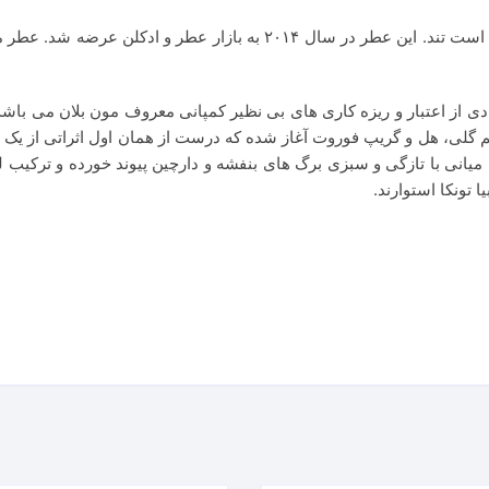
لان امبلم Mont Blanc Emblem، که نمادی از اعتبار و ریزه کاری های بی نظیر کمپانی معروف مو
ریم گلی، هل و گریپ فوروت آغاز شده که درست از همان اول اثراتی از یک
یانی با تازگی و سبزی برگ های بنفشه و دارچین پیوند خورده و ترکیب لط
 تونکا استوارند.