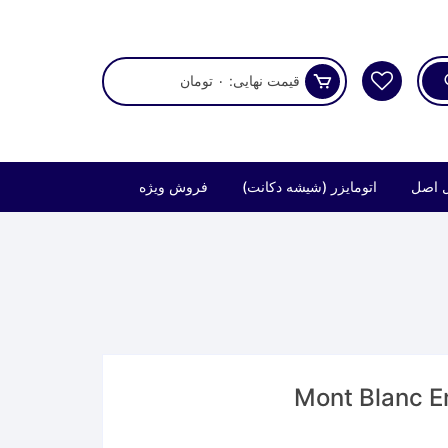
قیمت نهایی:
۰
تومان
 اصل
اتومایزر (شیشه دکانت)
فروش ویژه