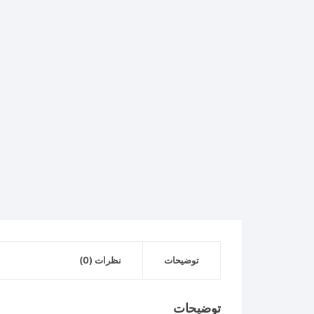
توضیحات
نظرات (0)
توضیحات