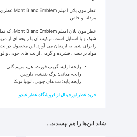
مردانه و خاص.
عطر مون ب
شیک و با استایل است. ترکیب آن با رایحه ای از م
را برای شما به ارمغان می آورد. این محصول در نت م
مواد بر بیسی فشرده و گرمی از نت های چوبی و لوبیا
رایحه اولیه: گریپ فورت، هل، مریم گلی
رایحه میانی: برگ بنفشه، دارچین
رایحه پایه: نت های چوبی، لوبیا تونکا
خرید عطر اورجینال از فروشگاه عطر عبدو
شاید این‌ها را هم بپسندید…