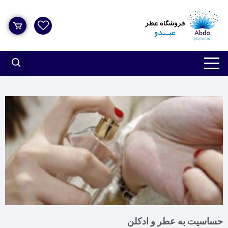
حساسیت به عطر و ادکلن