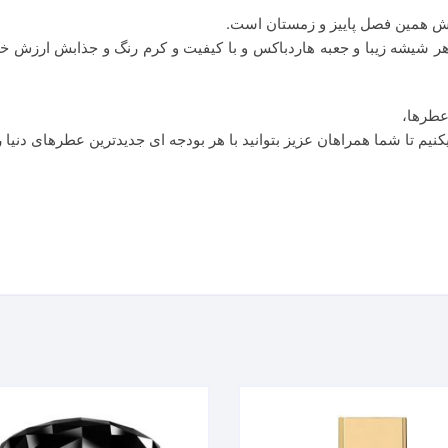
ادش همین فصل پاییز و زمستان است.
ت مناسب و ظاهر شیشه زیبا و جعبه هاردباکس و با کیفیت و کرم رنگ و جذابش ار
عطرها،
یم تا شما همراهان عزیز بتوانید با هر بودجه ای جدیدترین عطرهای دنیا را