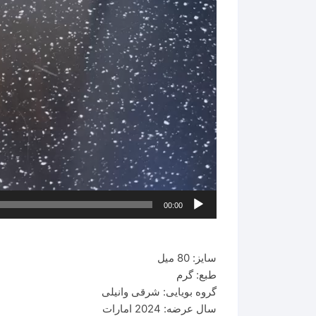
00:00
سایز: 80 میل
طبع: گرم
گروه بویایی: شرقی وانیلی
سال عرضه: 2024 امارات