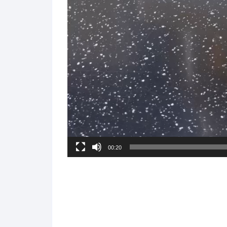
00:20