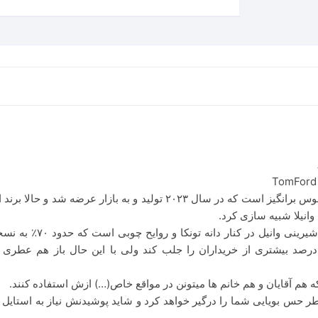
ضه شد و حالا برند اماراتی الحمبرا که از زیر مجموعه های
الحمبرا سنشُال وانیل تر
یت درصد بیشتری از خریداران را جلب کند ولی با این حال باز هم عطری
 هم آقایان و هم خانم ها میتونن در مواقع خاص(…) ازش استفاده کنند.
ای عطر حس بویایی شما را درگیر خواهد کرد و شاید پوشیدنش نیاز به اس