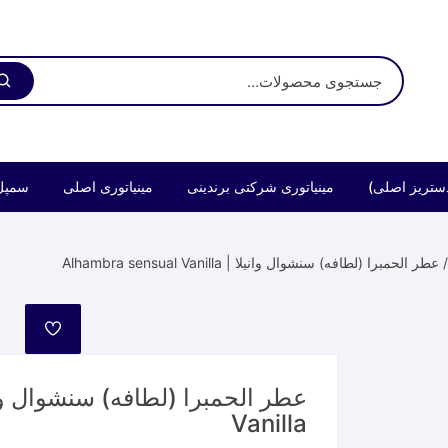
ستریز اصلی)
مینیاتوری شرکتی برندینی
مینیاتوری اصلی
سمپل
عطر الحمبرا (لطافه) سنشوال وانیلا | Alhambra sensual Vanilla
مورد
علاقه
Vanilla