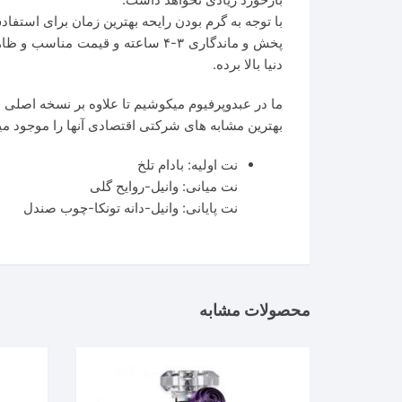
با توجه به گرم بودن رایحه بهترین زمان برای استف
پخش و ماندگاری ۳-۴ ساعته و قیم
دنیا بالا برده.
ما در عبدوپرفیوم‌ میکوشیم تا علاوه بر نسخه اصلی 
بهترین مشابه های شرکتی اقتصادی آنها را موجود میکن
نت اولیه: بادام تلخ
نت میانی: وانیل-روایح گلی
نت پایانی: وانیل-دانه تونکا-چوب صندل
محصولات مشابه