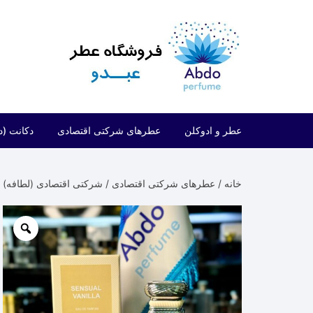
د
دن
ز
حتوا
عطر و ادوکلن
عطرهای شرکتی اقتصادی
دکانت (د
مردانه
شرکتی اقتصادی (فراگرنس ورد)
خانه
/
عطرهای شرکتی اقتصادی
/
شرکتی اقتصادی (لطافه)
/ 
زنانه
شرکتی اقتصادی (ارض الزعفران)
مردانه/زنانه
شرکتی اقتصادی (لطافه)
شرکتی اقتصادی (الحمبرا)