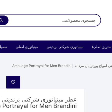
ستریز اصلی)
مینیاتوری شرکتی برندینی
مینیاتوری اصلی
سمپل
ردانه | Amouage Portrayal for Men Brandini
مورد
علاقه
عطر مینیاتوری شرکتی برندینی آم
Portrayal for Men Brandini