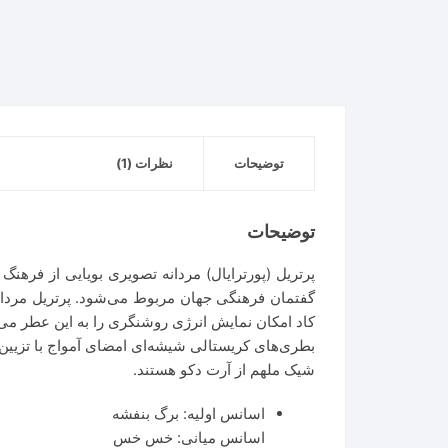
توضیحات
نظرات (1)
توضیحات
گفتمان فرهنگی جهان مربوط می‌شود. پرتریل مردانه ب
کاد امکان نمایش انرژی روشنگری را به این عطر م
بطری‌های کریستالی شیشه‌ای امضای آمواج با تزیی
شیک ملهم از آرت دکو هستند.
اسانس اولیه: برگ بنفشه
اسانس میانی: خس خس