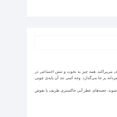
و چرم آن بیباکی بدیعی را به اطراف می‌پراکند. همه چیز به نخوت و تنش اجتماعی در
دانه بر جا می‌گذارد. وجه کمی تند آن پایه‌ی چوبی
ی‌شوند. جعبه‌های عطر آبی خاکستری ظریف با نقوش