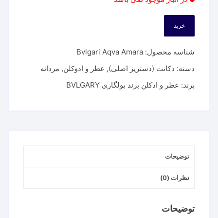
خرید
شناسه محصول:
Bvlgari Aqva Amara
دسته:
دکانت (دستریز اصلی)
,
عطر و ادوکلن
,
مردانه
برند:
عطر و ادکلن برند بولگاری BVLGARY
توضیحات
نظرات (0)
توضیحات