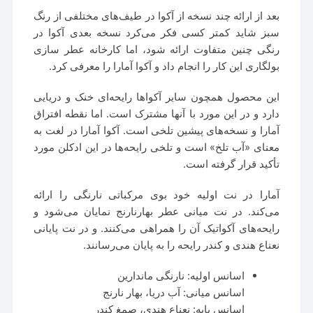
بعد از ارائه چند نسخه از آکوا در طیف‌های مختلفی از رنگ
سبز شاید کمتر کسی فکر می‌کرد نسخه بعدی آکوا در
رنگی چنین متفاوت ارائه شود، اما کارخانه عطر سازی
بولگاری این کار را انجام داد و آکوا آمارا را معرفی کرد.
این محصول همچون سایر آکواها رایحه‌ای خنک و دریایی
دارد و در این مورد با آنها مشترک است. اما نقطه افتراق
آمارا و نسخه‌های پیشین تلخی است. آکوا آمارا در لغت به
معنای «آب تلخ» است و تلخی رایحه‌ها در این ادکلن مورد
تأکید قرار گرفته است.
آمارا در نت اولیه خود بوی مرکباتی نارنگی را ارائه
می‌کند. در نت میانی عطر بهارنارنج نمایان می‌شود و
رایحه‌های آکواتیک آن را همراهی می‌کنند. و در نت پایانی
نعناع هندی و کندر رایحه را به پایان می‌رسانند.
اسانس اولیه: نارنگی ماندارین
اسانس میانی: آب دریا، بهار نارنج
اسانس پایه: نعناع هندی، صمغ کندر