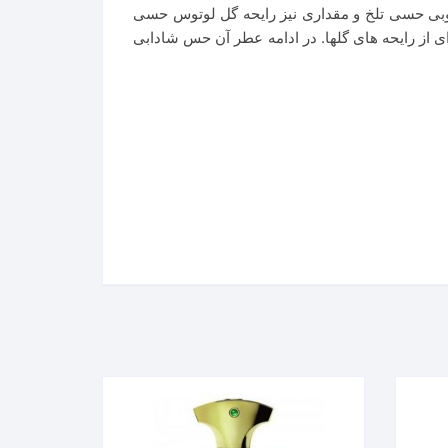
 چوبی حسی تلخ و مقداری نیز رایحه گل لوتوس حسی
 از رایحه های گلها. در ادامه عطر آن حس شادابی