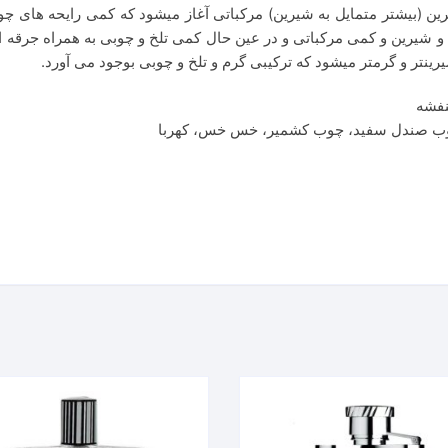
یرین (بیشتر متمایل به شیرین) مرکباتی آغاز میشود که کمی رایحه های
و شیرین و کمی مرکباتی و در عین حال کمی تلخ و چوبی به همراه جرقه ای
ینتر و گرمتر میشود که ترکیبی گرم و تلخ و چوبی بوجود می آورد.
بنفشه
ا، چوب صندل سفید، چوب کشمیر، خس خس، کهربا