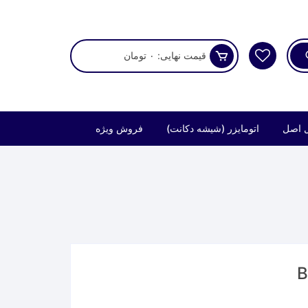
قیمت نهایی:
۰
تومان
 اصل
اتومایزر (شیشه دکانت)
فروش ویژه