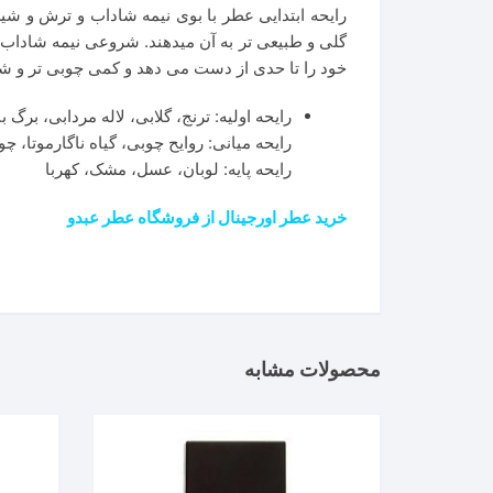
رایحه ابتدایی عطر با بوی نیمه شاداب و ترش و ش
گلی و طبیعی تر به آن میدهند. شروعی نیمه شاداب 
خود را تا حدی از دست می دهد و کمی چوبی تر و شیر
رایحه اولیه: ترنج، گلابی، لاله مردابی، برگ 
رایحه میانی: روایح چوبی، گیاه ناگارموت
رایحه پایه: لوبان، عسل، مشک، کهربا
خرید عطر اورجینال از فروشگاه عطر عبدو
محصولات مشابه