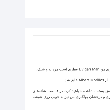
م MAN را که با خط درشت و در وسط شیشه نقش بسته مشاهده خواهید کرد. در قسمت شانه‌های
زلال است. در فلزی و درخشان بولگاری من نیز به خوبی روی شیشه