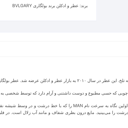
برند:
عطر و ادکلن برند بولگاری BVLGARY
این عطر ایتالیایی طراحی شیشه‌ی جذابی دارد. در اولین نگاه به سرعت نا
ه رنگ مشکی است، نام Bvlgari با خط درشت را می‌بینید. مایع درون بطری شفاف و مانند آب 