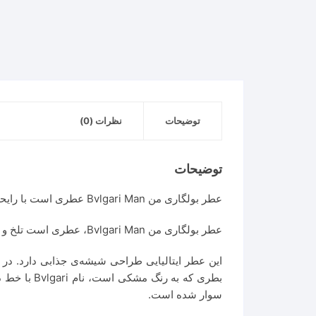
توضیحات
نظرات (0)
توضیحات
عطر بولگاری من Bvlgari Man عطری است با رایحه تلخ. این عطر در سال ۲۰۱۰ به بازار عطر و ادکلن عرضه شد. عطر بولگاری من Bvlgari Man عطری است مردانه و شیک.
عطر بولگاری من Bvlgari Man، عطری است تلخ و چوبی که حسی مطبوع و دوست داشتنی و آرام دارد که توسط شخصی به نام Albert Morillas خلق شد.
بطری که ب
سوار شده است.