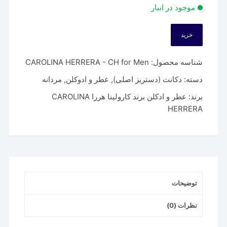
موجود در انبار
خرید
شناسه محصول:
CAROLINA HERRERA - CH for Men
دسته:
دکانت (دستریز اصلی)
,
عطر و ادوکلن
,
مردانه
برند:
عطر و ادکلن برند کارولینا هررا CAROLINA
HERRERA
توضیحات
نظرات (0)