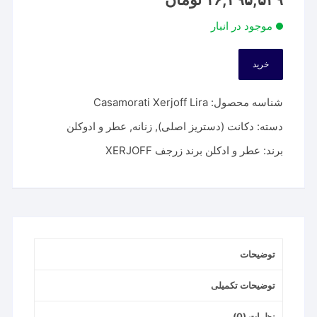
موجود در انبار
خرید
شناسه محصول:
Casamorati Xerjoff Lira
دسته:
دکانت (دستریز اصلی)
,
زنانه
,
عطر و ادوکلن
برند:
عطر و ادکلن برند زرجف XERJOFF
توضیحات
توضیحات تکمیلی
نظرات (0)