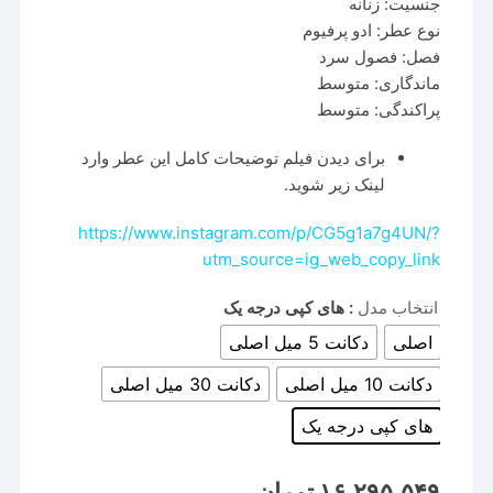
جنسیت: زنانه
نوع عطر: ادو پرفیوم
فصل: فصول سرد
ماندگاری: متوسط
پراکندگی: متوسط
برای دیدن فیلم توضیحات کامل این عطر وارد
لینک زیر شوید.
https://www.instagram.com/p/CG5g1a7g4UN/?
utm_source=ig_web_copy_link
انتخاب مدل
: های کپی درجه یک
اصلی
دکانت 5 میل اصلی
دکانت 10 میل اصلی
دکانت 30 میل اصلی
های کپی درجه یک
۱۶,۲۹۵,۵۴۹
تومان