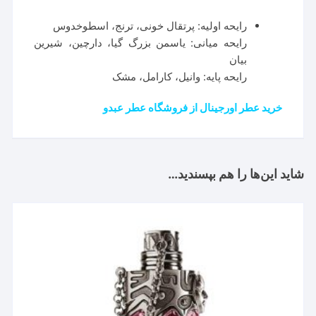
رایحه اولیه: پرتقال خونی، ترنج، اسطوخدوس
رایحه میانی: یاسمن بزرگ گیا، دارچین، شیرین
بیان
رایحه پایه: وانیل، کارامل، مشک
خرید عطر اورجینال از فروشگاه عطر عبدو
شاید این‌ها را هم بپسندید…