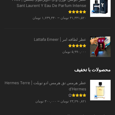
Sant Laurent Y Eau De Parfum Intense
Price
نمره
5.00
–
۳۱,۳۳۱,۵۲۰
تومان
۱,۶۳۹,۴۴۰
تومان
از 5
range:
۱,۶۳۹,۴۴۰ تومان
through
عطر لطافه امر | Lattafa Emeer
۳۱,۳۳۱,۵۲۰ تومان
نمره
5.00
۵,۹۹۰,۰۰۰
تومان
از 5
محصولات با تخفیف
عطر هرمس تق هرمس ادو تویلت | Hermes Terre
d’Hermes
Price
نمره
–
۲۳,۲۹۰,۸۲۱
تومان
۳۰۰,۰۰۰
تومان
4.00
از 5
range:
۳۰۰,۰۰۰ تومان