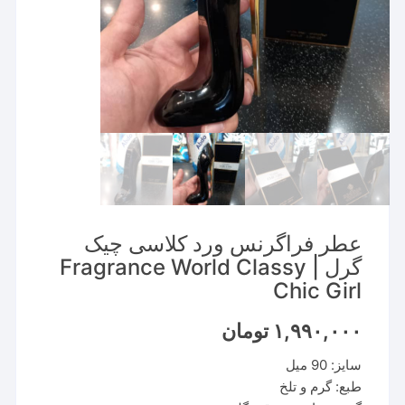
عطر فراگرنس ورد کلاسی چیک
گرل | Fragrance World Classy
Chic Girl
۱,۹۹۰,۰۰۰
تومان
سایز: 90 میل
طبع: گرم و تلخ