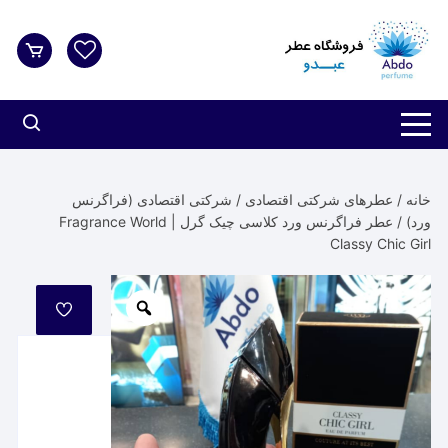
د
دن
ز
حتوا
خانه
/
عطرهای شرکتی اقتصادی
/
شرکتی اقتصادی (فراگرنس
ورد)
/ عطر فراگرنس ورد کلاسی چیک گرل | Fragrance World
Classy Chic Girl
مورد
علاقه