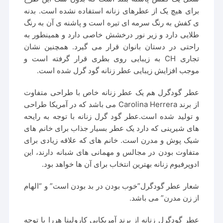
برای هیچ یک از عطرهای زنانه استفاده نشده است. بدنه
ی کفش به رنگ سرمه ای تیره است و پاشنه ی آن به رنگ
طلایی دارد و زیر نور درخشش خاصی دارد و همینطور به
راحتی در دستان بانوان قرار می گیرد. همچنین نشان
تجاری CH به زیبایی روی بطری قرار گرفته است و
موجب افزایش زیبایی عطر زنانه گود گرل شده است.
عطر گودگرل هم یک عطر زنانه خاص با طراحی متفاوت
از برند Carolina Herrera می باشد که در آمریکا طراحی
و تولید شده است.عطر گود گرل زنانه با توجه به رایحه
های شیرینی که دارد یک عطر بسیار جذاب برای خانم های
شیک پوش و مدرن است. خانم های که علاقه زیادی برای
متفاوت بودن در مجالس و مهمانی های شبانه دارند، این
ادوپرفیوم زنانه بهترین انتخاب برای آن ها خواهد بود.
شعار عطر گودگرل”خوب بودن در بد بودن است” و “الهام
از زن مدرن” می باشد.
عطر گودگرل زنانه از برند آمریکایی کارولینا هررا با توجه