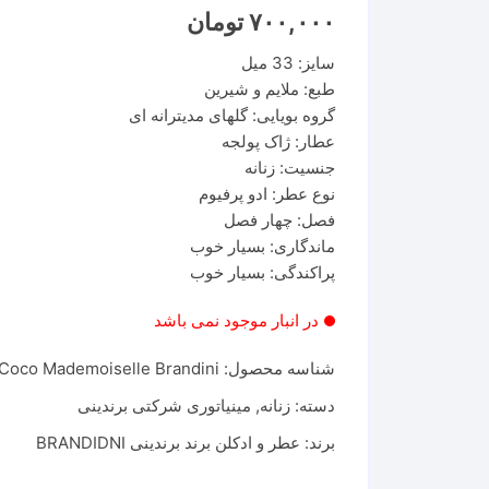
۷۰۰,۰۰۰
تومان
سایز: 33 میل
طبع: ملایم و شیرین
گروه بویایی: گلهای مدیترانه ای
عطار: ژاک پولجه
جنسیت: زنانه
نوع عطر: ادو پرفیوم
فصل: چهار فصل
ماندگاری: بسیار خوب
پراکندگی: بسیار خوب
در انبار موجود نمی باشد
شناسه محصول:
Coco Mademoiselle Brandini
دسته:
زنانه
,
مینیاتوری شرکتی برندینی
برند:
عطر و ادکلن برند برندینی BRANDIDNI