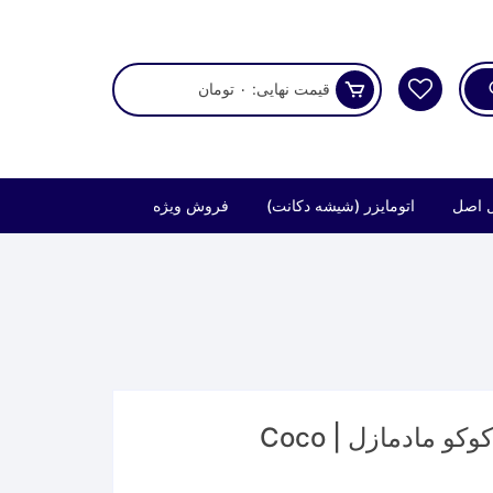
قیمت نهایی:
۰
تومان
 اصل
اتومایزر (شیشه دکانت)
فروش ویژه
عطر مینیاتوری شرکتی برندینی کوکو مادمازل | Coco