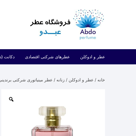
د
دن
ز
حتوا
عطر و ادوکلن
عطرهای شرکتی اقتصادی
دکانت (د
مردانه
شرکتی اقتصادی (فراگرنس ورد)
خانه
/
عطر و ادوکلن
/
زنانه
/ عطر مینیاتوری شرکتی برندینی کوکو مادمازل | ni
زنانه
شرکتی اقتصادی (ارض الزعفران)
مردانه/زنانه
شرکتی اقتصادی (لطافه)
شرکتی اقتصادی (الحمبرا)