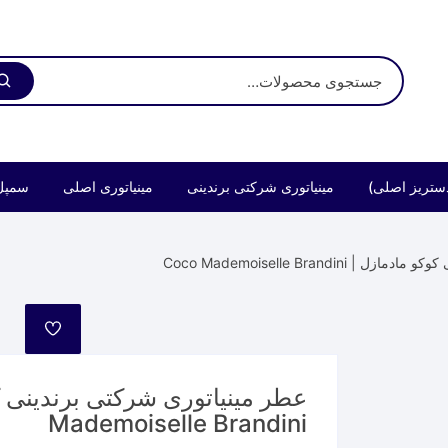
ستریز اصلی)
مینیاتوری شرکتی برندینی
مینیاتوری اصلی
سمپل
Coco Mademoiselle Brandi
مورد
علاقه
Mademoiselle Brandini