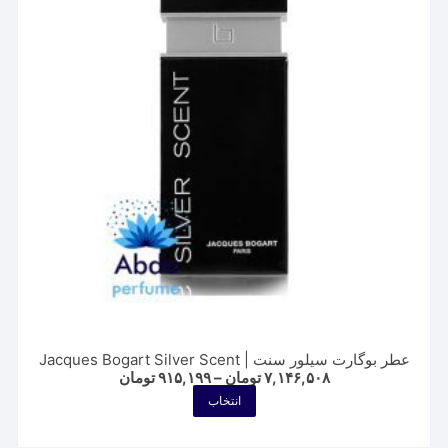
عطر بوگارت سیلور سنت | Jacques Bogart Silver Scent
Price
۷,۱۴۶,۵۰۸
تومان
–
۹۱۵,۱۹۹
تومان
range:
این
انتخاب
۹۱۵,۱۹۹ تومان
محصول
through
۷,۱۴۶,۵۰۸ تومان
دارای