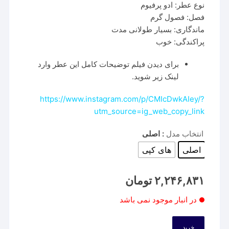
نوع عطر: ادو پرفیوم
فصل: فصول گرم
ماندگاری: بسیار طولانی مدت
پراکندگی: خوب
برای دیدن فیلم توضیحات کامل این عطر وارد
لینک زیر شوید.
https://www.instagram.com/p/CMIcDwkAIey/?
utm_source=ig_web_copy_link
انتخاب مدل
: اصلی
اصلی
های کپی
۲,۲۴۶,۸۳۱
تومان
در انبار موجود نمی باشد
خرید