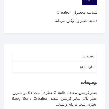
شناسه محصول:
Creation
دسته:
عطر و ادوکلن
,
مردانه
توضیحات
نظرات (4)
توضیحات
عطر کریشن سفید Creation عطری است خنک و شیرین.
عطر باگ سانز کریشن سفید Baug Sons Creation
عطری است مردانه و شیک.