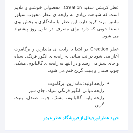
عطر کریشن سفید Creation، محصولی خوشبو و ملایم
است که شباهت زیادی به رایحه ی عطر محبوب سیلور
مانتین برند کرید دارد. این عطر با ماندگاری و پخش بوی
نسبتا خوبی که دارد برای مصرف در طول روز پیشنهاد
می شود.
عطر Creation در ابتدا با رایحه ی ماندارین و برگاموت
آغاز می شود در نت میانی به رایحه ی انگور فرنگی سیاه
و چای سبز می رسد و در انتها به رایحه ی گالبانوم، مشک،
چوب صندل و پتیت گرین ختم می شود.
رایحه اولیه: ماندارین، برگاموت
رایحه میانی: انگور فرنگی سیاه، چای سبز
رایحه پایه: گالبانوم، مشک، چوب صندل، پتیت
گرین
خرید عطر اورجینال از فروشگاه عطر عبدو