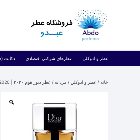
د
دن
ز
حتوا
عطر و ادوکلن
عطرهای شرکتی اقتصادی
دکانت (د
مردانه
شرکتی اقتصادی (فراگرنس ورد)
خانه
/
عطر و ادوکلن
/
مردانه
/ عطر دیور هوم ۲۰۲۰ | Dior Homme 2020
زنانه
شرکتی اقتصادی (ارض الزعفران)
مردانه/زنانه
شرکتی اقتصادی (لطافه)
شرکتی اقتصادی (الحمبرا)