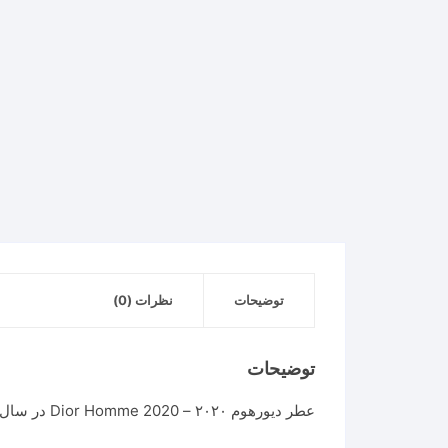
توضیحات
نظرات (0)
توضیحات
عطر دیورهوم ۲۰۲۰ – Dior Homme 2020 در سال ۲۰۲۰ به بازار عطر و ادکلن عرضه شد. عطر دیور هوم ۲۰۲۰-Dior Homme 2020 عطری است مردانه و جذاب.