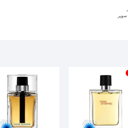
 سوپر