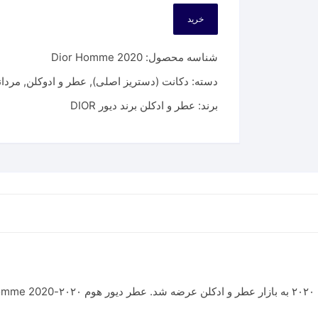
خرید
شناسه محصول:
Dior Homme 2020
دسته:
دکانت (دستریز اصلی)
,
عطر و ادوکلن
,
مردان
برند:
عطر و ادکلن برند دیور DIOR