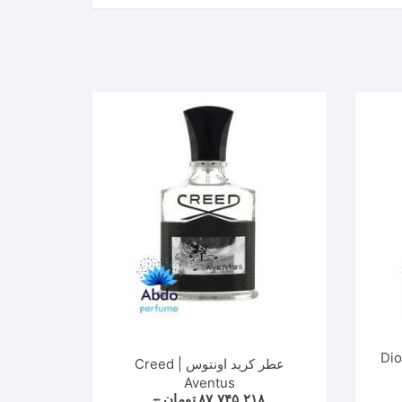
ور فارنهایت پارفوم | Dior
عطر کرید اونتوس | Creed
Aventus
۸۷,۷۴۵,۲۱۸
تومان
–