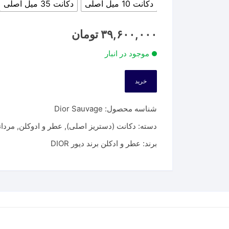
دکانت 10 میل اصلی
دکانت 35 میل اصلی
۳۹,۶۰۰,۰۰۰
تومان
موجود در انبار
خرید
شناسه محصول:
Dior Sauvage
دسته:
دکانت (دستریز اصلی)
,
عطر و ادوکلن
,
مردان
برند:
عطر و ادکلن برند دیور DIOR