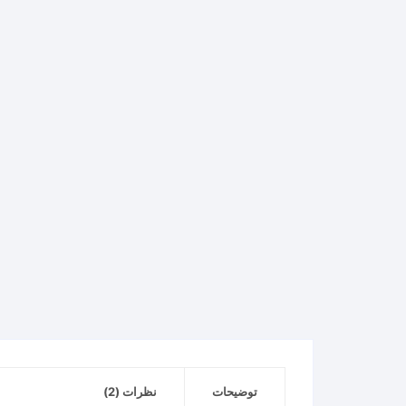
توضیحات
نظرات (2)