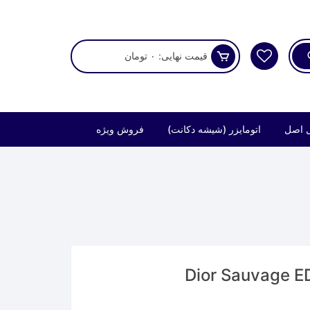
قیمت نهایی:
۰
تومان
 اصل
اتومایزر (شیشه دکانت)
فروش ویژه