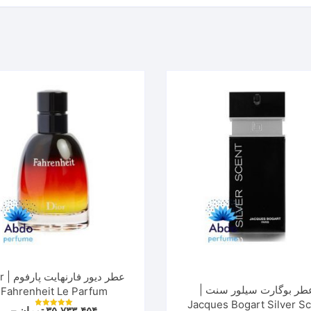
عطر دی
طر بوگارت سیلور سنت |
Fahrenheit Le Parfum
Jacques Bogart Silver S
۳۵,۷۳۳,۴۵۴
تومان
–