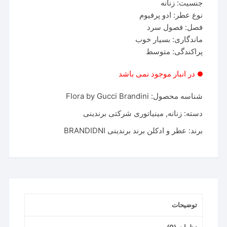
جنسیت: زنانه
نوع عطر: ادو پرفیوم
فصل: فصول سرد
ماندگاری: بسیار خوب
پراکندگی: متوسط
در انبار موجود نمی باشد
شناسه محصول:
Flora by Gucci Brandini
دسته:
زنانه
,
مینیاتوری شرکتی برندینی
برند:
عطر و ادکلن برند برندینی BRANDIDNI
توضیحات