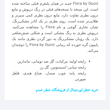
Flora by Gucci جدید در همان پلتفرم قبلی ساخته شده
است. این نسخه با نسخه‌های قبلی در رنگ درپوش و مایع
درون بطری تفاوت دارد. مایع درون بطری کمی سیرتر و
طلایی‌تر شده است. روی بطری در یک کادر مشکی‌رنگ،
نشان تجاری گوچی و نام Flora را مشاهده می‌کنید.
درپوش بطری به رنگ مشکی است و شکلی شش‌ضلعی
دارد. یک روبان مشکی‌رنگ به دور گردن بطری مانند یک
پاپیون گره خورده که زیبایی Flora by Gucci را دوچندان
می‌کند.
رایحه اولیه: مرکبات، گل صد تومانی، ماندارین
رایحه میانی: اسمنتوس، گل رز
رایحه پایه: چوب صندل، نعناع هندی، فلفل
صورتی
خرید عطر اورجینال از فروشگاه عطر عبدو