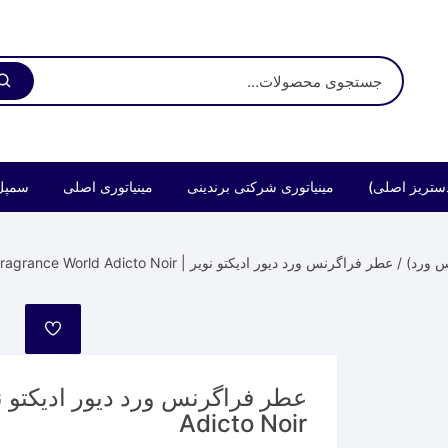
ستریز اصلی)
مینیاتوری شرکتی برندینی
مینیاتوری اصلی
سمپل
س ورد)
/ عطر فراگرنس ورد دیور ادیکتو نویر | Fragrance World Adicto Noir
مورد
علاقه
Adicto Noir