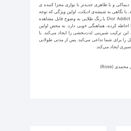
د. اینبار این رایحه توسط فرانسوا دیماکی و با ظاهری جدیدتر با نواری مجزا کننده ی
با نگاهی به شیشه‌ی ادیکت، اولین ویژگی که توجه
شما را به خود جلب می‌کند، ساختار کشیده و نسبتاً باریک آن است. بطری به رنگ آبی تیره طراحی شده. روی در بطری نام Dior Addict با رنگ طلایی به وضوح قابل مشاهده
احاطه کرده، هماهنگی خوبی دارد. به محض اولین
ین ترکیب شیرینی لذت‌بخشی را ایجاد می‌کند. با
 را برای شما تداعی می‌کند. پس از مدتی طولانی
سپری ایجاد می‌کند.