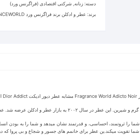
دسته:
زنانه
,
شرکتی اقتصادی (فراگرنس ورد)
برند:
عطر و ادکلن برند فراگرنس ورد FRAGRANCEWORLD
ست.
Dior Addict E، عطریست که شما را ثروتمند، احساسی، و قدرتمند نشان میدهد و شما را 
شما تقویت میکند.ین عطر برای خانمم های جسور و شجاع و بی پروا که در