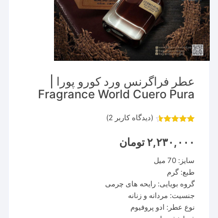
عطر فراگرنس ورد کورو پورا |
Fragrance World Cuero Pura
(دیدگاه کاربر
2
)
2
امتیاز
4.50
از 5 امتیاز
۲,۲۳۰,۰۰۰
تومان
مشتری
سایز: 70 میل
طبع: گرم
گروه بویایی: رایحه های چرمی
جنسیت: مردانه و زنانه
نوع عطر: ادو پروفیوم