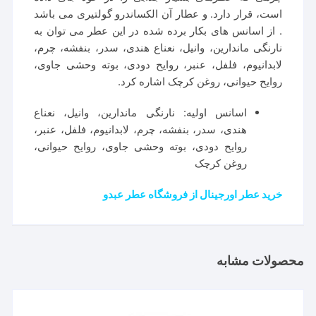
است، قرار دارد. و عطار آن الکساندرو گولتیری می باشد
. از اسانس های بکار برده شده در این عطر می توان به
نارنگی ماندارین، وانیل، نعناع هندی، سدر، بنفشه، چرم،
لابدانیوم، فلفل، عنبر، روایح دودی، بوته وحشی جاوی،
روایح حیوانی، روغن کرچک اشاره کرد.
اسانس اولیه: نارنگی ماندارین، وانیل، نعناع
هندی، سدر، بنفشه، چرم، لابدانیوم، فلفل، عنبر،
روایح دودی، بوته وحشی جاوی، روایح حیوانی،
روغن کرچک
خرید عطر اورجینال از فروشگاه عطر عبدو
محصولات مشابه