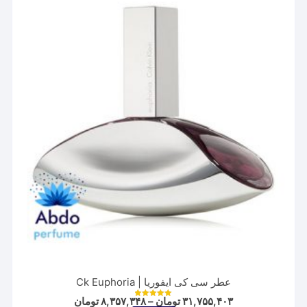
عطر سی کی ایفوریا | Ck Euphoria
Price
۳۱,۷۵۵,۴۰۳
تومان
–
۸,۳۵۷,۳۴۸
تومان
نمره