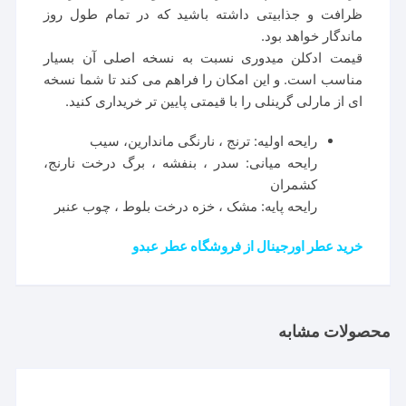
ظرافت و جذابیتی داشته باشید که در تمام طول روز
ماندگار خواهد بود.
قیمت ادکلن میدوری نسبت به نسخه اصلی آن بسیار
مناسب است. و این امکان را فراهم می کند تا شما نسخه
ای از مارلی گرینلی را با قیمتی پایین تر خریداری کنید.
رایحه اولیه: ترنج ، نارنگی ماندارین، سیب
رایحه میانی: سدر ، بنفشه ، برگ درخت نارنج،
کشمران
رایحه پایه: مشک ، خزه درخت بلوط ، چوب عنبر
خرید عطر اورجینال از فروشگاه عطر عبدو
محصولات مشابه