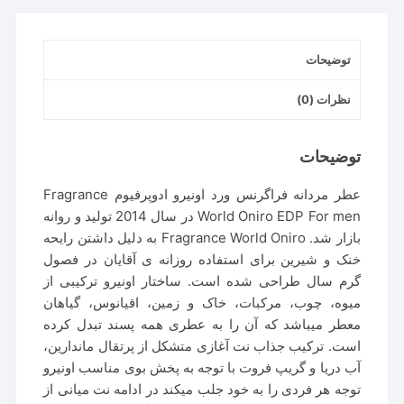
men
عدد
توضیحات
نظرات (0)
توضیحات
عطر مردانه فراگرنس ورد اونیرو ادوپرفیوم Fragrance
World Oniro EDP For men در سال 2014 تولید و روانه
بازار شد. Fragrance World Oniro به دلیل داشتن رایحه
خنک و شیرین برای استفاده روزانه ی آقایان در فصول
گرم سال طراحی شده است. ساختار اونیرو ترکیبی از
میوه، چوب، مرکبات، خاک و زمین، اقیانوس، گیاهان
معطر میباشد که آن را به عطری همه پسند تبدل کرده
است. ترکیب جذاب نت آغازی متشکل از پرتقال ماندارین،
آب دریا و گریپ‌ فروت با توجه به پخش بوی مناسب اونیرو
توجه هر فردی را به خود جلب میکند در ادامه نت میانی از