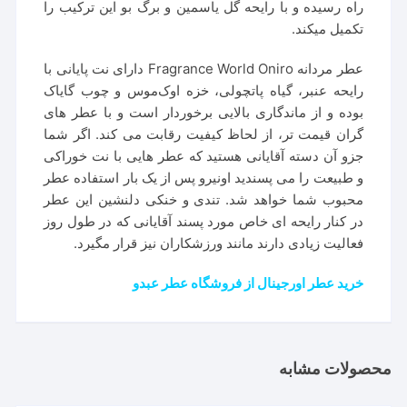
راه رسیده و با رایحه گل یاسمین و برگ بو این ترکیب را
تکمیل میکند.
عطر مردانه Fragrance World Oniro دارای نت پایانی با
رایحه عنبر، گیاه پاتچولی، خزه اوک‌موس و چوب گایاک
بوده و از ماندگاری بالایی برخوردار است و با عطر های
گران قیمت تر، از لحاظ کیفیت رقابت می کند. اگر شما
جزو آن دسته آقایانی هستید که عطر هایی با نت خوراکی
و طبیعت را می پسندید اونیرو پس از یک بار استفاده عطر
محبوب شما خواهد شد. تندی و خنکی دلنشین این عطر
در کنار رایحه ای خاص مورد پسند آقایانی که در طول روز
فعالیت زیادی دارند مانند ورزشکاران نیز قرار مگیرد.
خرید عطر اورجینال از فروشگاه عطر عبدو
محصولات مشابه