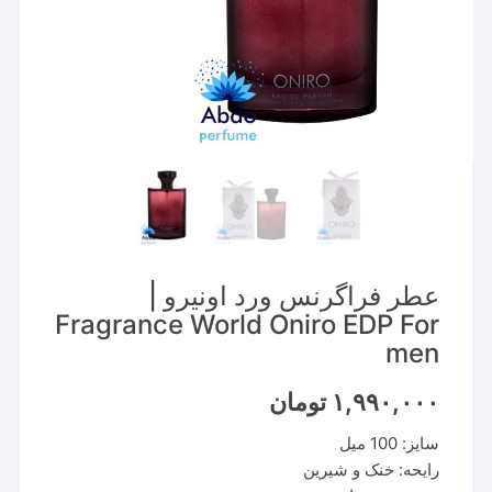
عطر فراگرنس ورد اونیرو |
Fragrance World Oniro EDP For
men
۱,۹۹۰,۰۰۰
تومان
سایز: 100 میل
رایحه: خنک و شیرین