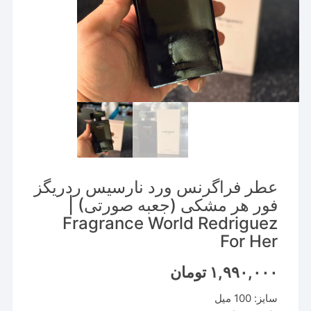
عطر فراگرنس ورد نارسیس ردریگز
فور هر مشکی (جعبه صورتی) |
Fragrance World Redriguez
For Her
۱,۹۹۰,۰۰۰
تومان
سایز: 100 میل