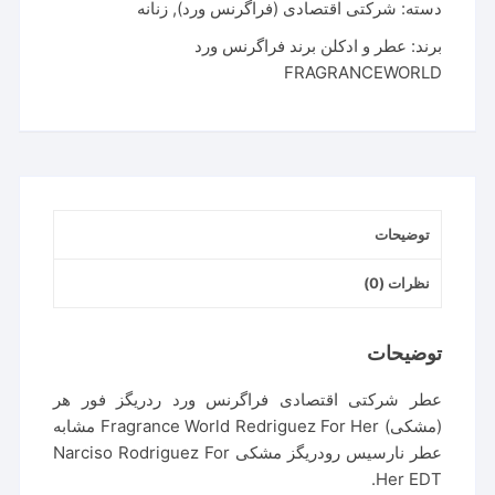
دسته:
شرکتی اقتصادی (فراگرنس ورد)
,
زنانه
برند:
عطر و ادکلن برند فراگرنس ورد
FRAGRANCEWORLD
توضیحات
نظرات (0)
توضیحات
عطر شرکتی اقتصادی فراگرنس ورد ردریگز فور هر
(مشکی) Fragrance World Redriguez For Her مشابه
عطر نارسیس رودریگز مشکی Narciso Rodriguez For
Her EDT.