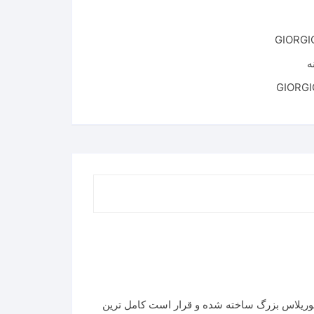
GIORGIO
ه
اتیک یعنی آلبرتو موریلاس بزرگ ساخته شده و قرار است کامل ترین