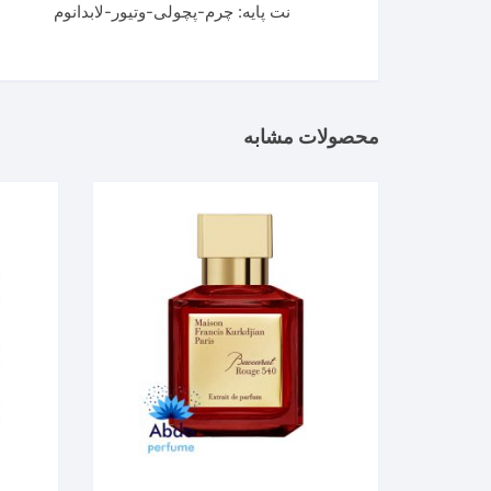
نت پایه: چرم-پچولی-وتیور-لابدانوم
محصولات مشابه