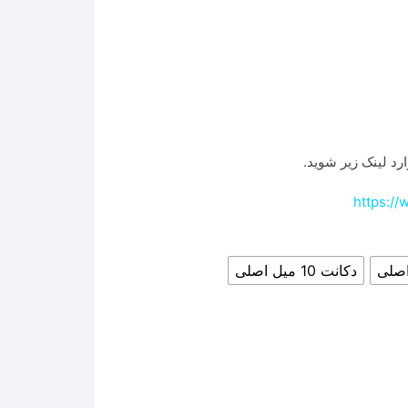
رد لینک زیر شوید.
https:/
دکانت 10 میل اصلی