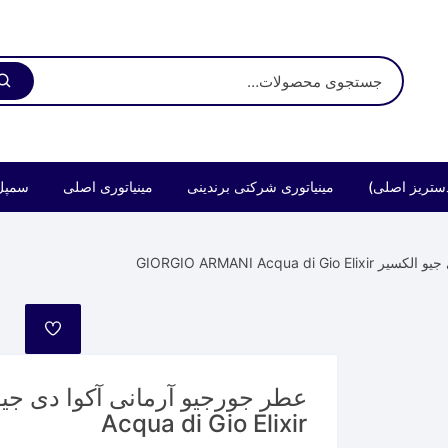
ستریز اصلی)
مینیاتوری شرکتی برندینی
مینیاتوری اصلی
سمپل
GIORGIO ARMANI Acqua 
مورد
علاقه
Acqua di Gio Elixir