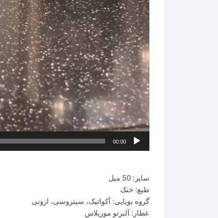
00:00
سایز: 50 میل
طبع: خنک
گروه بویایی: آکواتیک، سیتروسی، ازونی
عطار: آلبرتو موریلاس