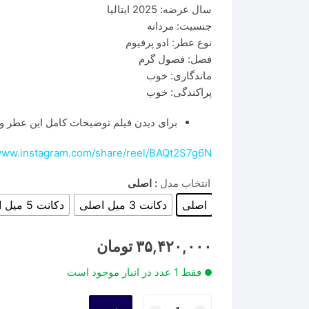
سال عرضه: 2025 ایتالیا
جنسیت: مردانه
نوع عطر: ادو پرفیوم
فصل: فصول گرم
ماندگاری: خوب
پراکندگی: خوب
برای دیدن فیلم توضیحات کامل این عطر وا
/www.instagram.com/share/reel/BAQt2S7g6N
انتخاب مدل
: اصلی
اصلی
دکانت 3 میل اصلی
دکانت 5 میل اصلی
۳۵,۴۲۰,۰۰۰
تومان
فقط 1 عدد در انبار موجود است
عطر