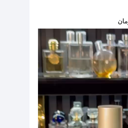
Price
مان
range:
۲,۴۳۹,۶۷۳ تومان
through
۳۵,۴۲۰,۰۰۰ تومان