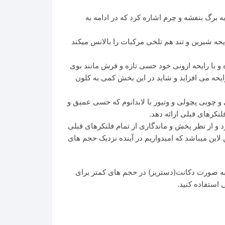
 که میشه به برگ بنفشه و چرم اشاره کرد که در ادامه به
ایحه شیرین و تند هم تلخی مرکبات را بالانس میکند
و با رایحه ازونی خود حسی تازه و فرش مانند بوی
یحه می افزاید و شاید در این بخش کمی به کلون
کی و چوبی پچولی و وتیور با لابدانوم که حسی عمیق و
نکرهای قبلی ارائه دهد.
 و از نظر پخش و ماندگاری از تمام فلنکرهای قبلی
یل و قیمت بالاتر نسبت به باقی عطرهای این لاین میباشد که امیدواریم در آینده نزدیک حجم های
 به صورت دکانت(دستریز) در حجم های کمتر برای
 استفاده کنید.