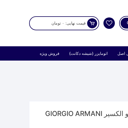
قیمت نهایی:
۰
تومان
 اصل
اتومایزر (شیشه دکانت)
فروش ویژه
عطر جورجیو آرمانی آکوا دی جیو الکسیر GIORGIO ARMANI