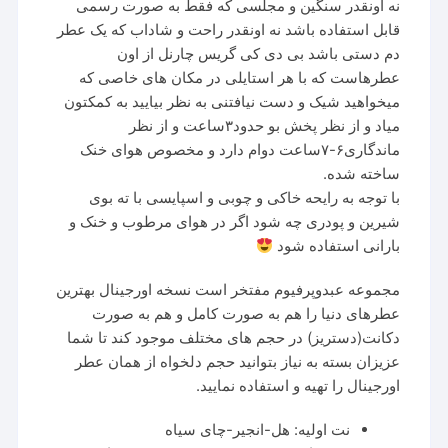
نه اونقدر سنگین و مجلسی که فقط به صورت رسمی
قابل استفاده باشد نه اونقدر راحت و شاداب که یک عطر
دم دستی باشد بی دی کی گریس چارنل از اون
عطرهاست که با هر استایلی در مکان های خاصی که
میخواهید شیک و دست نیافتنی به نظر بیایید به کمکتون
میاد و از نظر پخش بو حدود۳ساعت و از نظر
ماندگاری۶-۷ساعت دوام دارد و مخصوص هوای خنک
ساخته شده.
با توجه به رایحه خاکی و چوبی و اسپایسی با ته بوی
شیرین و پودری چه شود اگر در هوای مرطوب و خنک و
بارانی استفاده شود
مجموعه عبدوپرفیوم مفتخر است نسخه اورجینال بهترین
عطرهای دنیا را هم به صورت کامل و هم به صورت
دکانت(دستریز) در حجم های مختلف موجود کند تا شما
عزیزان بسته به نیاز بتوانید حجم دلخواه از همان عطر
اورجینال را تهیه و استفاده نمایید.
نت اولیه: هل-انجیر-چای سیاه