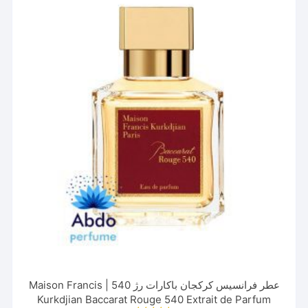
باشد.
گزینه
ها
ممکن
است
در
صفحه
محصول
انتخاب
شوند
عطر فرانسیس کرکجان باکارات رژ 540 | Maison Francis
Kurkdjian Baccarat Rouge 540 Extrait de Parfum