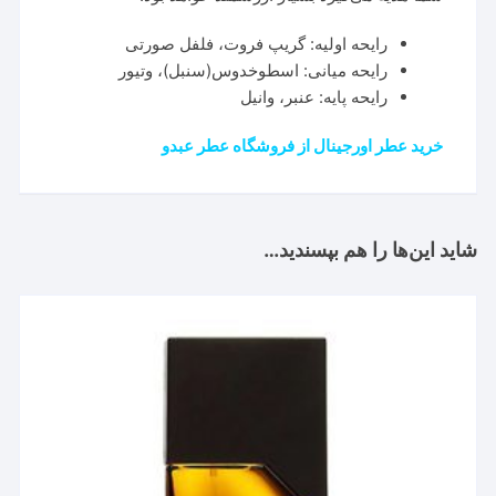
رایحه اولیه: گریپ فروت، فلفل صورتی
رایحه میانی: اسطوخدوس(سنبل)، وتیور
رایحه پایه: عنبر، وانیل
خرید عطر اورجینال از فروشگاه عطر عبدو
شاید این‌ها را هم بپسندید…