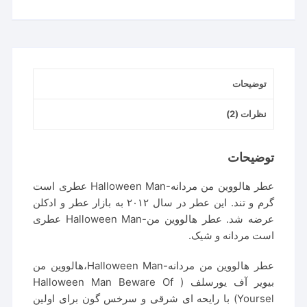
Jesus
Del
Pozo
Halloween
Man
توضیحات
عدد
نظرات (2)
توضیحات
عطر هالووین من مردانه-Halloween Man عطری است
گرم و تند. این عطر در سال ۲۰۱۲ به بازار عطر و ادکلن
عرضه شد. عطر هالووین من-Halloween Man عطری
است مردانه و شیک.
عطر هالووین من مردانه-Halloween Man،هالووین من
بیویر آف یورسلف ( Halloween Man Beware Of
Yoursel) با رایحه ای شرقی و سرخس گون برای اولین