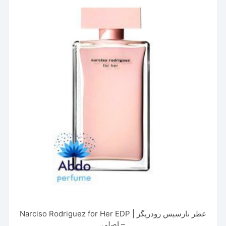
عطر نارسیس رودریگز | Narciso Rodriguez for Her EDP
– اصلی