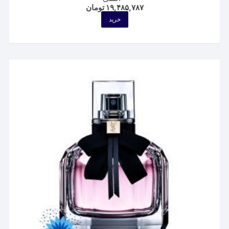
۱۹,۴۸۵,۷۸۷
تومان
خرید