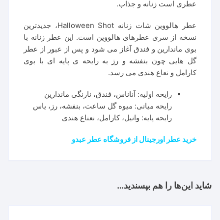
عطری است زنانه و جذاب.
عطر هالووین شات زنانه Halloween Shot، جدیدترین
نسخه از سری عطرهای هالووین است. این عطر زنانه با
بوی ماندارین و فندق آغاز می شود و پس از عبور از عطر
گل هایی چون بنفشه و رز به رایحه ی پایه ای با بوی
کارامل و نعاع هندی می رسد.
رایحه اولیه: آناناس، فندق، نارنگی ماندارین
رایحه میانی: میوه گل ساعت، بنفشه، رز، یاس
رایحه پایه: وانیل، کارامل، نعناع هندی
خرید عطر اورجینال از فروشگاه عطر عبدو
شاید این‌ها را هم بپسندید…