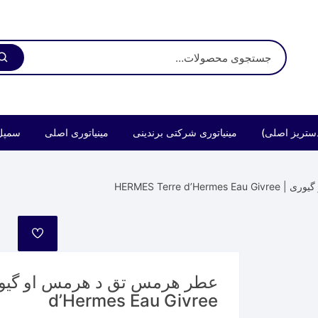
ستریز اصلی)
مینیاتوری شرکتی برندینی
مینیاتوری اصلی
سمپل
HERMES Terre d
مورد
علاقه
d’Hermes Eau Givree