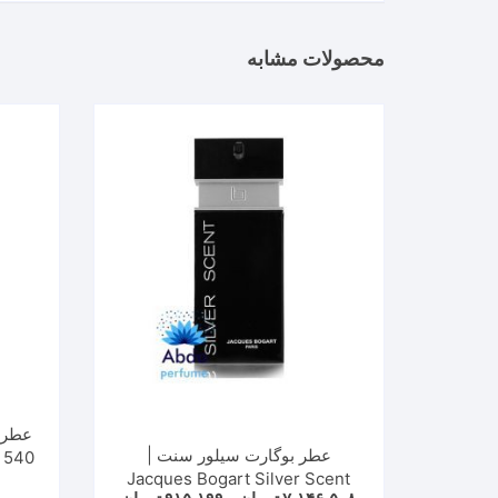
محصولات مشابه
عطر 
عطر بوگارت سیلور سنت |
Jacques Bogart Silver Scent
t de
Price