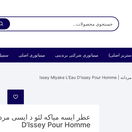
ستریز اصلی)
مینیاتوری شرکتی برندینی
مینیاتوری اصلی
سمپل
Issey Miyake L’E
مورد
علاقه
D’Issey Pour Homme