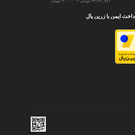
Price
–
۲۳,۲۹۰,۸۲۱
تومان
۳۰۰,۰۰۰
تومان
4.00
از 5
range:
۳۰۰,۰۰۰ تومان
داخت ایمن با زرین پال
through
۲۳,۲۹۰,۸۲۱ تومان