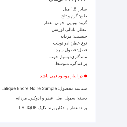
سایز: 1.8 میل
طبع: گرم و تلخ
گروه بویایی: چوبی معطر
عطار: ناتالی لورسن
جنسیت: مردانه
نوع عطر: ادو تویلت
فصل: فصول سرد
ماندگاری: بسیار خوب
پراکندگی: متوسط
در انبار موجود نمی باشد
شناسه محصول:
Lalique Encre Noire Sample
دسته:
سمپل اصل
,
عطر و ادوکلن
,
مردانه
برند:
عطر و ادکلن برند لالیک LALIQUE