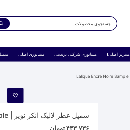
ستریز اصلی)
مینیاتوری شرکتی برندینی
مینیاتوری اصلی
سمپل
L
مورد
علاقه
سمپل عطر لالیک انکر نویر | Lalique Encre Noire Sample
۴۴۳,۷۳۶
تومان