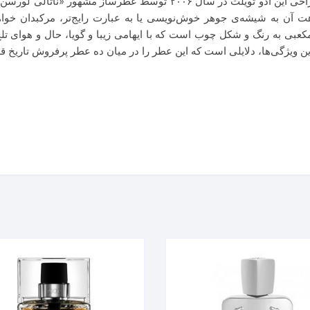
هت آن به شیشه‌ی جوهر خوش‌نویسی یا به عبارت رایج‌تر، مرکبدان خوا
ده‌اند. در بطری مکعبی به رنگ و شکل چوب است که با ایهامی زیبا و گویا، حال و 