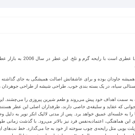
عطر لالیک انکر نویر مشکی oire
در یک بسته بندی خوب. طراحی شیشه از طراحی جوهردان مشهور سال ۱۹۱۳ شرکت لالیک اله
به سمت اهداف خود پیش می‌روند و طعم شیرین پیروزی را می‌چشند. این
 جوانی که عقاید و سلیقه‌ی خاصی دارند، طرفداران اصلی این عطر هستن
 به خلسه‌ای عمیق خواهد برد. پس از مدتی لالیک انکر نویر به دلیل 
ی این هماهنگی، اعتماد‌به‌نفس فرد نیز بالاتر می‌رود. با گذشت زمان
و تویلت بویی مثل رایحه‌ی چوب سوخته از خود به جا می‌گذارد. خط نت‌های