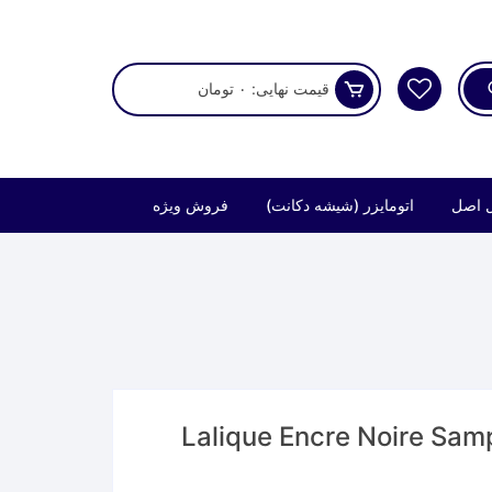
قیمت نهایی:
۰
تومان
 اصل
اتومایزر (شیشه دکانت)
فروش ویژه