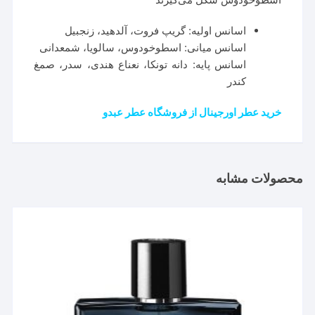
اسانس اولیه: گریپ فروت، آلدهید، زنجبیل
اسانس میانی: اسطوخودوس، سالویا، شمعدانی
اسانس پایه: دانه تونکا، نعناع هندی، سدر، صمغ
کندر
خرید عطر اورجینال از فروشگاه عطر عبدو
محصولات مشابه