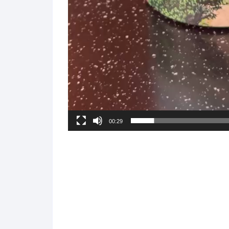
00:29