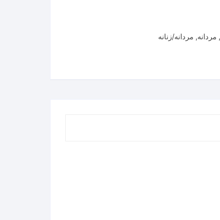
مردانه
,
مردانه/زنانه