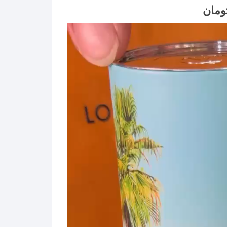
Price
ومان
range:
۱,۲۹۶,۰۳۳ تومان
through
۱۲۵,۹۰۰,۲۵۰ تومان