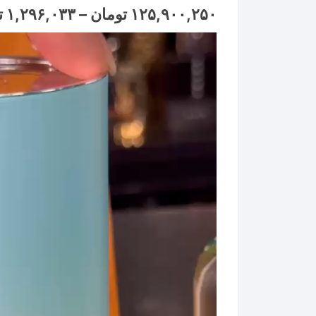
۱۲۵,۹۰۰,۲۵۰
تومان
–
۱,۲۹۶,۰۳۳
ت
نمایشگر
ویدیو