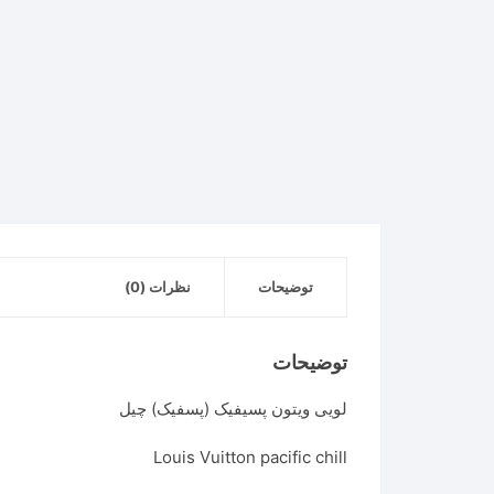
توضیحات
نظرات (0)
توضیحات
لویی ویتون پسیفیک (پسفیک) چیل
Louis Vuitton pacific chill