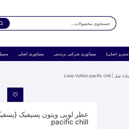
ستریز اصلی)
مینیاتوری شرکتی برندینی
مینیاتوری اصلی
سمپل
Louis Vuitton pa
مورد
علاقه
pacific chill