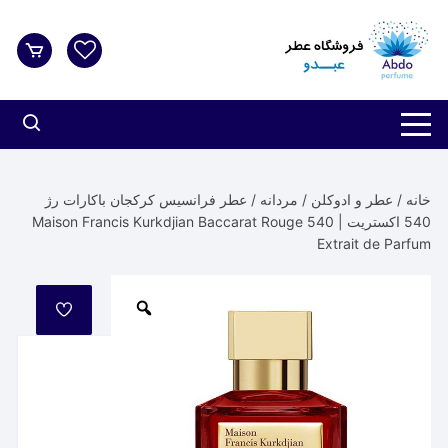
د
دن
ز
حتوا
خانه
/
عطر و ادوکلن
/
مردانه
/ عطر فرانسیس کرکجان باکارات رژ
540 اکستریت | Maison Francis Kurkdjian Baccarat Rouge 540
Extrait de Parfum
مورد
علاقه