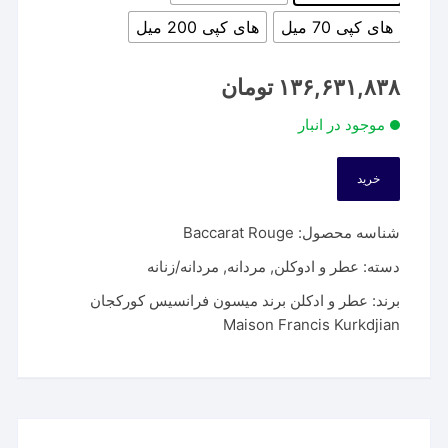
های کپی 70 میل
های کپی 200 میل
۱۳۶,۶۳۱,۸۳۸
تومان
موجود در انبار
خرید
شناسه محصول:
Baccarat Rouge
دسته:
عطر و ادوکلن
,
مردانه
,
مردانه/زنانه
برند:
عطر و ادکلن برند میسون فرانسیس کورکجان
Maison Francis Kurkdjian