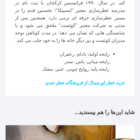
کند. در سال ۱۹۹۰ فرانسیس کرکجان با ثبت نام در
مدرسه عطرسازی معتبر “ایسیپکا”؛ نخستین قدم را در
مسیر عطرسازی حرفه ای برمی دارد. همچنین پس از
مدتی به شرکت معتبر “کوئست” ملحق می شود و با
شایستگی هایی که نشان می دهد؛ در مدت کوتاهی توجه
مدیران کوئست و نیز دیگر خانه ها را به خود جلب می کند.
رایحه اولیه: بادام، زعفران
رایحه میانی: یاس، سدر
رایحه پایه: روایح چوبی، عنبر، مشک
خرید عطر اورجینال از فروشگاه عطر عبدو
شاید این‌ها را هم بپسندید…