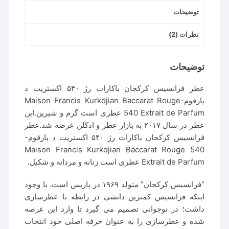
توضیحات
نظرات (2)
توضیحات
عطر فرانسیس کرکجان باکارات رژ ۵۴۰ اکستریت د
پارفوم-Maison Francis Kurkdjian Baccarat Rouge
540 Extrait de Parfum عطری است گرم و شیرین.این
عطر در سال ۲۰۱۷ به بازار عطر و ادکلن عرضه شد.عطر
فرانسیس کرکجان باکارات رژ ۵۴۰ اکستریت د پارفوم-
Maison Francis Kurkdjian Baccarat Rouge 540
Extrait de Parfum عطری است زنانه و مردانه و شکیل.
“فرانسیس کرکجان” متولد ۱۹۶۹ در پاریس است. با وجود
اینکه فرانسیس کمترین دانشی در رابطه با عطرسازی
داشت؛ در نوجوانی تصمیم می گیرد تا وارد این عرصه
شده و عطرسازی را به عنوان حرفه اصلی خود انتخاب