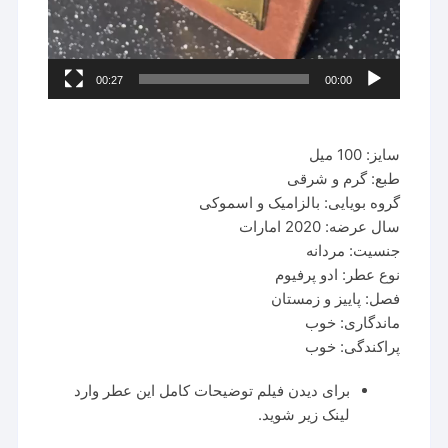
00:27
00:00
سایز: 100 میل
طبع: گرم و شرقی
گروه بویایی: بالزامیک و اسموکی
سال عرضه: 2020 امارات
جنسیت: مردانه
نوع عطر: ادو پرفیوم
فصل: پاییز و زمستان
ماندگاری: خوب
پراکندگی: خوب
برای دیدن فیلم توضیحات کامل این عطر وارد
لینک زیر شوید.