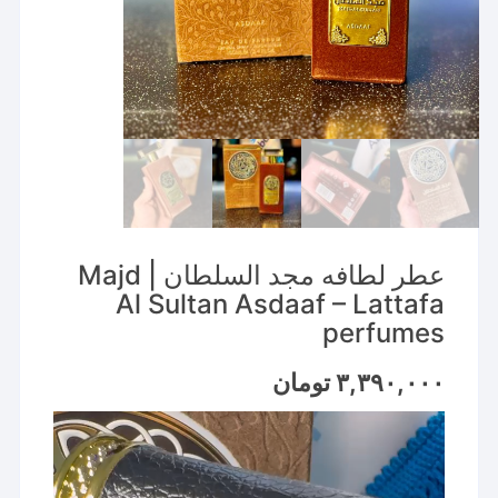
عطر لطافه مجد السلطان | Majd
Al Sultan Asdaaf – Lattafa
perfumes
۳,۳۹۰,۰۰۰
تومان
نمایشگر
ویدیو