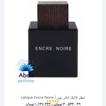
عطر لالیک انکر نویر | Lalique Encre Noire
Price
۳۰,۵۳۴,۰۴۹
تومان
–
۱,۶۴۷,۳۴۴
تومان
نمره