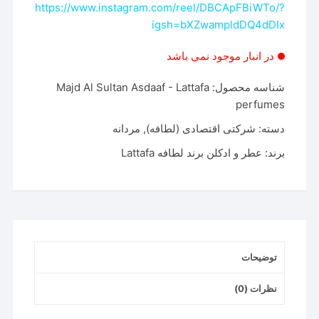
https://www.instagram.com/reel/DBCApFBiWTo/?
igsh=bXZwampldDQ4dDIx
در انبار موجود نمی باشد
شناسه محصول:
Majd Al Sultan Asdaaf - Lattafa
perfumes
دسته:
شرکتی اقتصادی (لطافه)
,
مردانه
برند:
عطر و ادکلن برند لطافه Lattafa
توضیحات
نظرات (0)