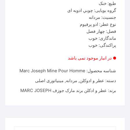
طبع: خنک
گروه بویایی: چوبي ادویه ای
جنسیت: مردانه
نوع عطر: ادو پرفیوم
فصل: چهار فصل
ماندگاری: خوب
پراکندگی: خوب
در انبار موجود نمی باشد
شناسه محصول:
Marc Joseph Mine Pour Homme
دسته:
عطر و ادوکلن
,
مردانه
,
مینیاتوری اصلی
برند:
عطر و ادکلن برند مارک جوزف MARC JOSEPH