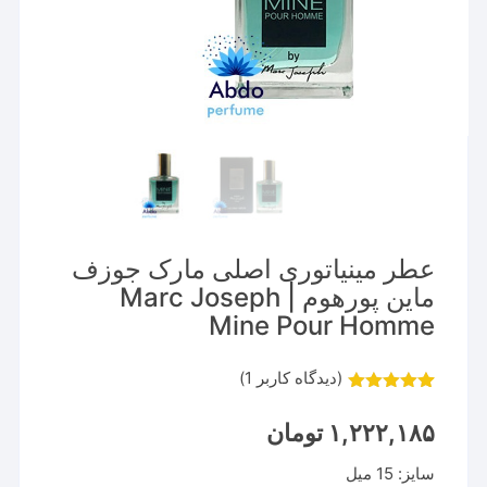
عطر مینیاتوری اصلی مارک جوزف
ماین پورهوم | Marc Joseph
Mine Pour Homme
(دیدگاه کاربر
1
)
1
امتیاز
5.00
از 5 امتیاز
۱,۲۲۲,۱۸۵
تومان
مشتری
سایز: 15 میل