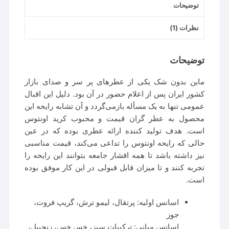
توضیحات
نظرات (1)
توضیحات
ماین بدون شک یکی از عطرهای پر سر و صدای بازار
کشور ایران پس از اعلام حضور در آن بود. دلیل این اقبال
عمومی تنها به یک مسأله بازمی‌گردد و آن تشابه رایحه این
محصول به عطر گران قیمت و محبوب کرید اونتوس
است. هدف تولید کننده ارائه عطری بوده که در عین
حالی که رایحه اونتوس را تداعی می‌کند، قیمت مناسبی
نیز داشته باشد تا همه اقشار جامعه بتوانند این رایحه را
تجربه کنند و تا میزان قابل قبولی در این کار موفق بوده
است.
اسانس اولیه: پرتقال، لیمو ترش، گریپ فروت،
جوز
اسانس میانی: ترکیبات سبز، خس خس، زنجبیل،