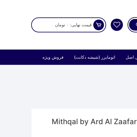
قیمت نهایی:
۰
تومان
 اصل
اتومایزر (شیشه دکانت)
فروش ویژه