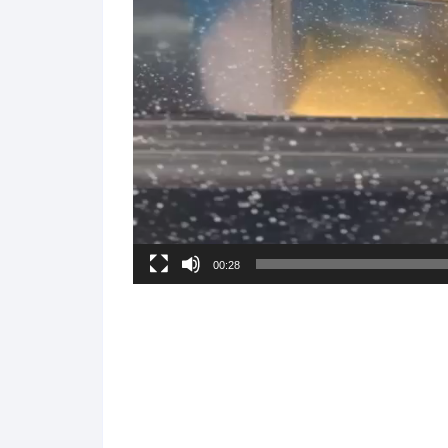
00:28