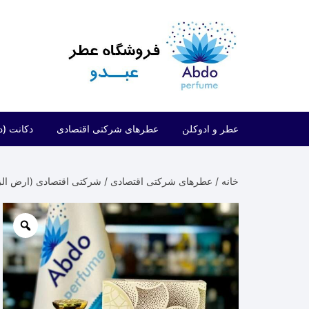
د
دن
ز
حتوا
عطر و ادوکلن
عطرهای شرکتی اقتصادی
دکانت (د
مردانه
شرکتی اقتصادی (فراگرنس ورد)
خانه
/
عطرهای شرکتی اقتصادی
/
شرکتی اقتصادی (ارض الز
زنانه
شرکتی اقتصادی (ارض الزعفران)
مردانه/زنانه
شرکتی اقتصادی (لطافه)
شرکتی اقتصادی (الحمبرا)