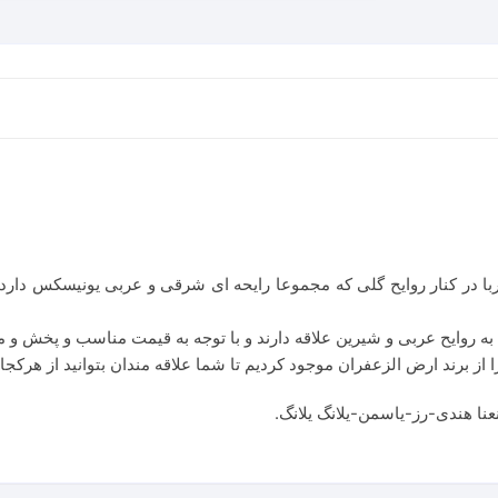
Al
Zaafaran
عدد
ا در کنار روایح گلی که مجموعا رایحه ای شرقی و عربی یونیسکس دارد 
روایح عربی و شیرین علاقه دارند و با توجه به قیمت مناسب و پخش و م
از برند ارض الزعفران موجود کردیم تا شما علاقه مندان بتوانید از هرکجای
ا هندی-رز-یاسمن-یلانگ یلانگ.