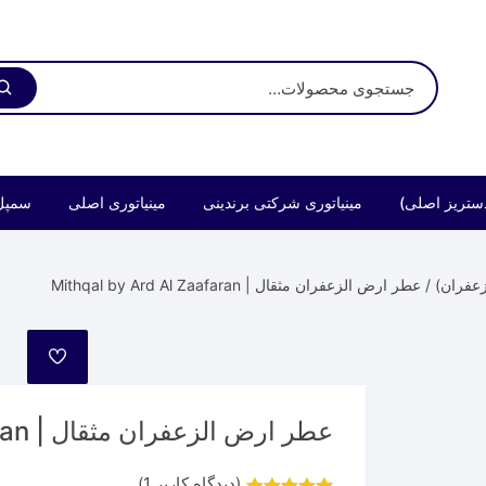
ستریز اصلی)
مینیاتوری شرکتی برندینی
مینیاتوری اصلی
سمپل
عفران)
/ عطر ارض الزعفران مثقال | Mithqal by Ard Al Zaafaran
مورد
علاقه
عطر ارض الزعفران مثقال | Mithqal by Ard Al Zaafaran
(دیدگاه کاربر
1
)