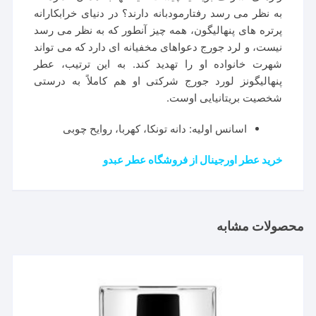
به نظر می رسد رفتارمودبانه دارند؟ در دنیای خرابکارانه
پرتره های پنهالیگون، همه چیز آنطور که به نظر می رسد
نیست، و لرد جورج دعواهای مخفیانه ای دارد که می تواند
شهرت خانواده او را تهدید کند. به این ترتیب، عطر
پنهالیگونز لورد جورج شرکتی او هم کاملاً به درستی
شخصیت بریتانیایی اوست.
اسانس اولیه: دانه تونکا، کهربا، روایح چوبی
خرید عطر اورجینال از فروشگاه عطر عبدو
محصولات مشابه