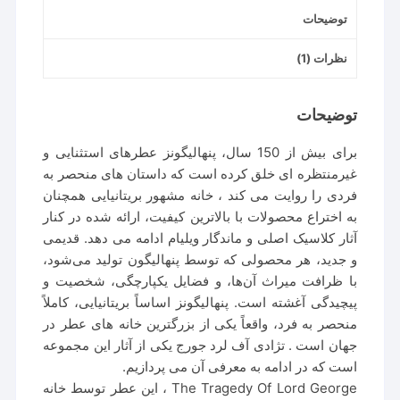
توضیحات
نظرات (1)
توضیحات
برای بیش از 150 سال، پنهالیگونز عطرهای استثنایی و
غیرمنتظره ای خلق کرده است که داستان های منحصر به
فردی را روایت می کند ، خانه مشهور بریتانیایی همچنان
به اختراع محصولات با بالاترین کیفیت، ارائه شده در کنار
آثار کلاسیک اصلی و ماندگار ویلیام ادامه می دهد. قدیمی
و جدید، هر محصولی که توسط پنهالیگون تولید می‌شود،
با ظرافت میراث آن‌ها، و فضایل یکپارچگی، شخصیت و
پیچیدگی آغشته است. پنهالیگونز اساساً بریتانیایی، کاملاً
منحصر به فرد، واقعاً یکی از بزرگترین خانه های عطر در
جهان است . تژادی آف لرد جورج یکی از آثار این مجموعه
است که در ادامه به معرفی آن می پردازیم.
The Tragedy Of Lord George ، این عطر توسط خانه