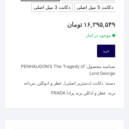
دکانت 5 میل اصلی
دکانت 3 میل اصلی
۱۶,۲۹۵,۵۴۹
تومان
موجود در انبار
خرید
شناسه محصول:
PENHALIGON'S The Tragedy of
Lord George
دسته:
دکانت (دستریز اصلی)
,
عطر و ادوکلن
,
مردانه
برند:
عطر و ادکلن برند پرادا PRADA