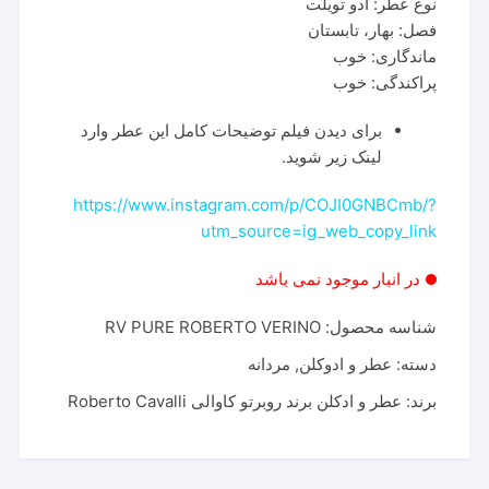
نوع عطر: ادو تویلت
فصل: بهار، تابستان
ماندگاری: خوب
پراکندگی: خوب
برای دیدن فیلم توضیحات کامل این عطر وارد
لینک زیر شوید.
https://www.instagram.com/p/COJI0GNBCmb/?
utm_source=ig_web_copy_link
در انبار موجود نمی باشد
شناسه محصول:
RV PURE ROBERTO VERINO
دسته:
عطر و ادوکلن
,
مردانه
برند:
عطر و ادکلن برند روبرتو کاوالی Roberto Cavalli