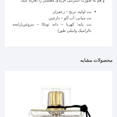
و هم به صورت اینترنتی خریدی مطمئن را تجربه کنید.
نت اولیه: ترنج – زعفران
نت میانی: آب آلو – دارچین
نت پایه: کهربا – دانه تونکا – بنزوئین(رایحه
بالزامیک وانیلی طور)
محصولات مشابه