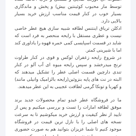
توسط مار محبوب کوئینتین بیش) و پخش و ماندگاری
بسیار خوب در کنار قیمت مناسب ارزش خرید بسیار
بالایی دارد.
ادکلن تریاق اینتنس لطافه شبیه سازی هیچ عطر خاصی
نیست و عطری مستقل با رایحه منحصر به فرد است که
شاید در قسمت اسپایسی کمی خمره قهوه را یاداوری کند
اما با شیرینی کمتر.
در شروع رایحه زعفران لوکس و قوی در کنار طراوت
ترنج میدرخشد و سپس رایحه میوه ای آب آلو در کنار
تندی دارچین قسمت اصلی عطر را تشکیل میدهند که
البته در نت های پایه بنزوئین(رایحه بالزامیک وانیلی مانند)
و کهربا و تونکا گرمی لطافت عجیبی به این عطر میدهند.
ما در فروشگاه عطر عبدو تمام محصولات جدید برند
موفق لطافه امارات را تست و بررسی میکنیم و پس از
تایید از نظر کیفیت و ارزش خرید میکوشیم تا به سرعت
نسخه های اصلی را با نازل ترین قیمت در فروشگاه
موجود کنیم تا شما عزیزان بتوانید هم به صورت حضوری