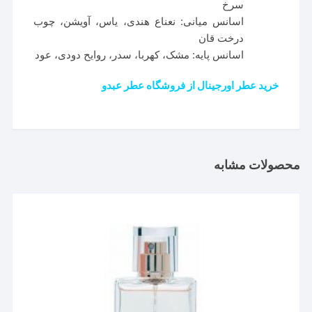
سرخ
اسانس میانی: نعناع هندی، یاس، آویشن، چوب
درخت قان
اسانس پایه: مشک، کهربا، سدر، روایح دودی، عود
خرید عطر اورجینال از فروشگاه عطر عبدو
محصولات مشابه