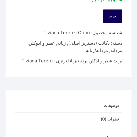
خرید
شناسه محصول:
Tiziana Terenzi Orion
دسته:
دکانت (دستریز اصلی)
,
زنانه
,
عطر و ادوکلن
,
مردانه
,
مردانه/زنانه
برند:
عطر و ادکلن برند تیزیانا ترنزی Tiziana Terenzi
توضیحات
نظرات (0)