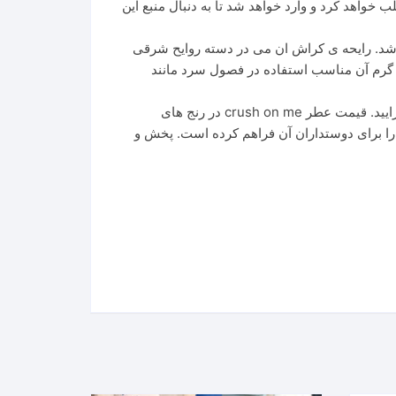
خواهد کرد و وارد خواهد شد تا به دنبال منبع این
باشد. رایحه ی کراش ان می در دسته روایح شرقی
ع گرم آن مناسب استفاده در فصول سرد مانند
برای خرید عطر یونیک لاکچری کراش ان می می توانید به راحتی از سایت عبدو پرفویم اقدام کنید و آن را به سبد خرید خود بیفزایید. قیمت عطر crush on me در رنج های
ا برای دوستداران آن فراهم کرده است. پخش و