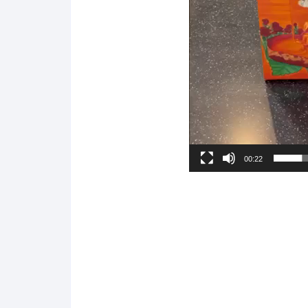
00:22