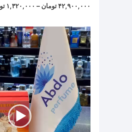
۴۲,۹۰۰,۰۰۰
تومان
–
۱,۳۲۰,۰۰۰
تو
نمایشگر
ویدیو