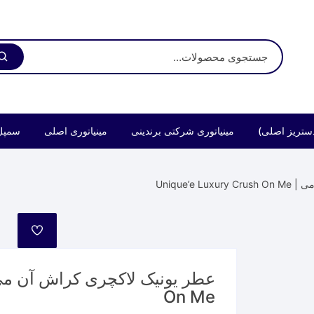
ستریز اصلی)
مینیاتوری شرکتی برندینی
مینیاتوری اصلی
سمپل
Unique’e
مورد
علاقه
On Me