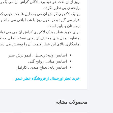
روز از آن لذت خواهید برد. ادکلن کراش آن می یک را
رایحه ی بی نظیر بگردد.
یونیک لاکچری کراش آن می به دلیل غلظت خوبی که دا
قرار می گیرد و در طول روز با شما باقی می ماند و
زمستان و پاییز است.
متفاوت مدل های مختلف آن یعنی نسخه اصلی و حجم 
ماندگاری بالای این عطر قیمت آن را پوشش می دهد
اسانس اولیه: زنجبیل ، لیمو ترش سبز
اسانس میانی: روایح گلی
اسانس پایه: نعناع هندی ، کارامل
خرید عطر اورجینال از فروشگاه عطر عبدو
محصولات مشابه