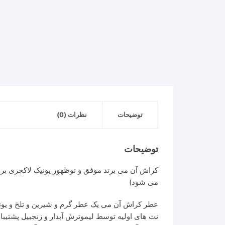
توضیحات
نظرات (0)
توضیحات
کراش آن می برند موفق و نوظهور یونیک لاکچری برن
می شود)
عطر کراش آن می یک عطر گرم و شیرین و تلخ و یونیس
نت های اولیه توسط لیموترش آبدار و زنجبیل پشتیبا