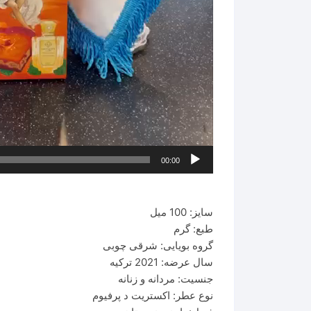
00:00
سایز: 100 میل
طبع: گرم
گروه بویایی: شرقی چوبی
سال عرضه: 2021 ترکیه
جنسیت: مردانه و زنانه
نوع عطر: اکستریت د پرفیوم