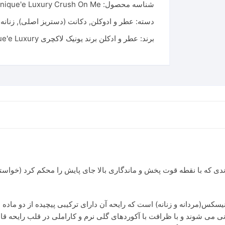
شناسه محصول:
nique'e Luxury Crush On Me
دسته:
عطر و ادوکلن
,
دکانت (دستریز اصلی)
,
زنانه
,
برند:
عطر و ادکلن برند یونیک لاکچری Unique'e Luxury
دی که با نقطه قوت پخش و ماندگاری بالا جای پایش را محکم کرد (خواسته
کس(مردانه و زنانه) است که رایحه آن دارای ترکیبی پیچیده از دو ماده ا
نی می شوند و با ظرافت با آکوردهای گلی نرم و کاراملی در قلب رایحه ق