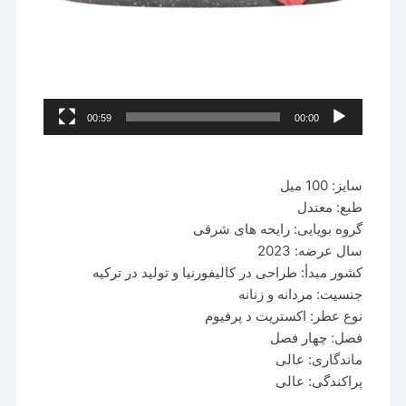
00:59
00:00
سایز: 100 میل
طبع: معتدل
گروه بویایی: رایحه های شرقی
سال عرضه: 2023
کشور مبدأ: طراحی در کالیفورنیا و تولید در ترکیه
جنسیت: مردانه و زنانه
نوع عطر: اکستریت د پرفیوم
فصل: چهار فصل
ماندگاری: عالی
پراکندگی: عالی