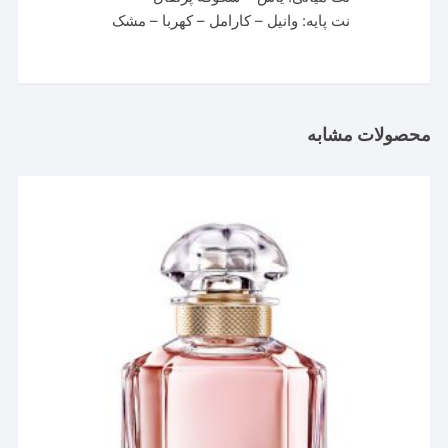
نت پایه: وانیل – کارامل – کهربا – مشک
محصولات مشابه