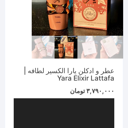
عطر و ادکلن یارا الکسیر لطافه |
Yara Elixir Lattafa
۳,۷۹۰,۰۰۰
تومان
نمایشگر
ویدیو