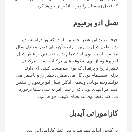
که فصل زمستان را حیرت انگیز تر خواهد کرد.
شنل ادو پرفیوم
جرقه تولید این عطر نخستین بار در کشور فرانسه زده
شد. طعم شنل شیرین و رایحه آن برای فصل معتدل سال
مناسب است. بوی استشمام شده نخستین از عطر شنل
ادو پرفیوم از بوی شکوفه های مرکبات است. مرکباتی
نظیر نارنج و پرتقال که بوی سرمست کننده ای دارند.
برای استشمام بوی گل های مطری نظیر رز و یاسمن می
توانید ریتم بویایی وسطی ادکلن شنل ادو پرفیوم را تنفس
کنید. در انتهای بویی که از شنل ادو به بینی شما برخورد
می کند فقط بوی تند نعنای کوهی خواهد بود.
کازاموراتی آیدیل
در کشور ایتالیا مهد هنر و مد، عطر کازاموراتی آیدیل