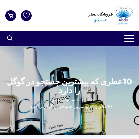
10عطری که بیشترین جستجو در گوگل
را دارد
خانه
دانستنیهای عطر
10عطری که بیشترین جستجو در گوگل را دارد