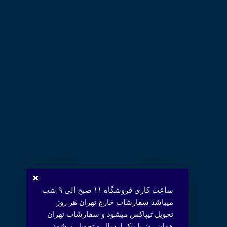
ساعت کاری فروشگاه ۱۱ صبح الی ۹ شب
میباشد سفارشات خارج تهران هر روز
تحویل تیپاکس میشود و سفارشات تهران
همان روز با پیک ارسال و تحویل میشود.