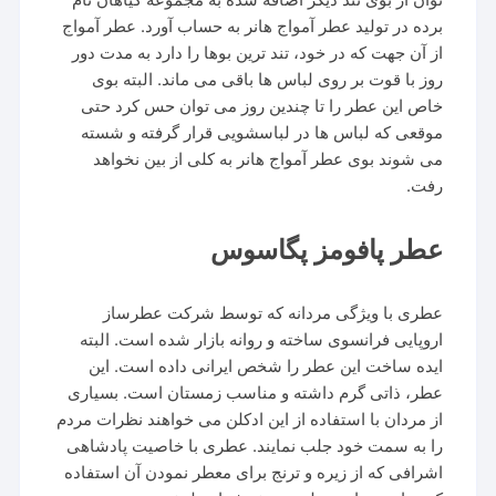
برده در تولید عطر آمواج هانر به حساب آورد. عطر آمواج
از آن جهت که در خود، تند ترین بوها را دارد به مدت دور
روز با قوت بر روی لباس ها باقی می ماند. البته بوی
خاص این عطر را تا چندین روز می توان حس کرد حتی
موقعی که لباس ها در لباسشویی قرار گرفته و شسته
می شوند بوی عطر آمواج هانر به کلی از بین نخواهد
رفت.
عطر پافومز پگاسوس
عطری با ویژگی مردانه که توسط شرکت عطرساز
اروپایی فرانسوی ساخته و روانه بازار شده است. البته
ایده ساخت این عطر را شخص ایرانی داده است. این
عطر، ذاتی گرم داشته و مناسب زمستان است. بسیاری
از مردان با استفاده از این ادکلن می خواهند نظرات مردم
را به سمت خود جلب نمایند. عطری با خاصیت پادشاهی
اشرافی که از زیره و ترنج برای معطر نمودن آن استفاده