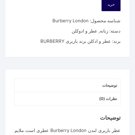
خرید
شناسه محصول:
Burberry London
دسته:
زنانه
,
عطر و ادوکلن
برند:
عطر و ادکلن برند باربری BURBERRY
توضیحات
نظرات (0)
توضیحات
عطر باربری لندن Burberry London عطری است ملایم