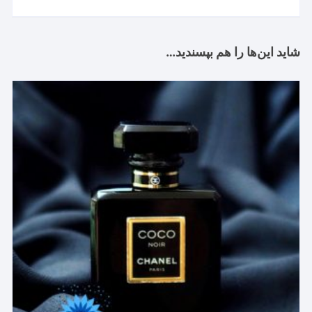
شاید این‌ها را هم بپسندید…