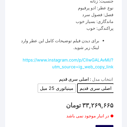
جنسیت: زنانه
نوع عطر: ادو پرفیوم
فصل: فصول سرد
ماندگاری: بسیار خوب
پراکندگی: خوب
برای دیدن فیلم توضیحات کامل این عطر وارد
لینک زیر شوید.
https://www.instagram.com/p/CIlwGALAvMi/?
utm_source=ig_web_copy_link
انتخاب مدل
: اصلی سری قدیم
اصلی سری قدیم
مینیاتوری 25 میل
۳۳,۲۶۹,۶۶۵
تومان
در انبار موجود نمی باشد