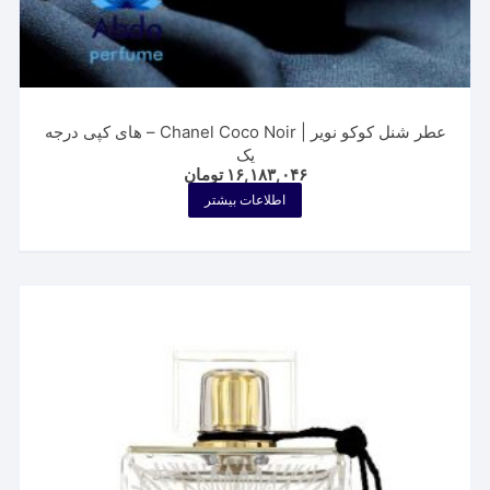
عطر شنل کوکو نویر | Chanel Coco Noir – های کپی درجه
یک
۱۶,۱۸۳,۰۴۶
تومان
اطلاعات بیشتر