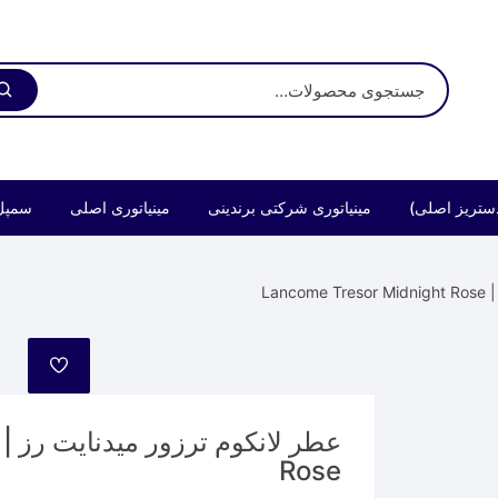
ستریز اصلی)
مینیاتوری شرکتی برندینی
مینیاتوری اصلی
سمپل
Lan
مورد
علاقه
Rose