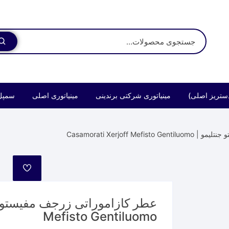
ستریز اصلی)
مینیاتوری شرکتی برندینی
مینیاتوری اصلی
سمپل
Casamorati Xerjoff M
Mefisto Gentiluomo