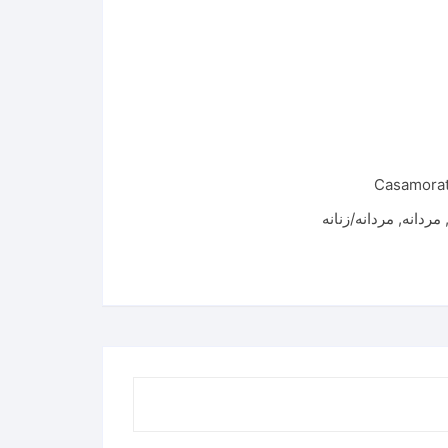
Casamorat
مردانه
,
مردانه/زنانه