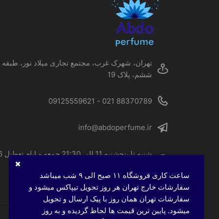
تهران، شهرک غرب، مجتمع تجاری میلاد نور، طبقه
ششم، پلاک 19
88370789 021 - 09125559621
info@abdoperfume.ir
شنبه تا پنجشنبه 
الی 22
ساعت کاری فروشگاه ۱۱ صبح الی ۹ شب میباشد
سفارشات خارج تهران هر روز تحویل تیپاکس میشود و
سفارشات تهران همان روز با پیک ارسال و تحویل
میشود. پایین ترین قیمت ها لحاظ گردیده و به روز