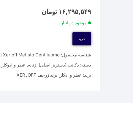
۱۶,۲۹۵,۵۴۹
تومان
موجود در انبار
خرید
شناسه محصول:
i Xerjoff Mefisto Gentiluomo
دسته:
دکانت (دستریز اصلی)
,
زنانه
,
عطر و ادوکلن
,
برند:
عطر و ادکلن برند زرجف XERJOFF