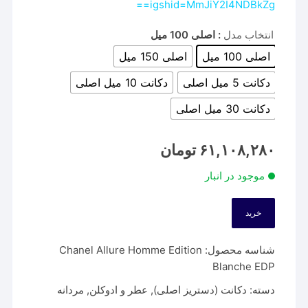
igshid=MmJiY2I4NDBkZg==
انتخاب مدل
: اصلی 100 میل
اصلی 100 میل
اصلی 150 میل
دکانت 5 میل اصلی
دکانت 10 میل اصلی
دکانت 30 میل اصلی
۶۱,۱۰۸,۲۸۰
تومان
موجود در انبار
خرید
شناسه محصول:
Chanel Allure Homme Edition
Blanche EDP
دسته:
دکانت (دستریز اصلی)
,
عطر و ادوکلن
,
مردانه