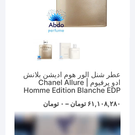
عطر شنل الور هوم ادیشن بلانش
ادو پرفیوم | Chanel Allure
Homme Edition Blanche EDP
Price
۶۱,۱۰۸,۲۸۰
تومان
–
۰
تومان
range:
۰ تومان
نمایشگر
through
۶۱,۱۰۸,۲۸۰ تومان
ویدیو