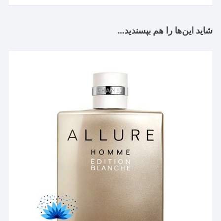
شاید این‌ها را هم بپسندید…