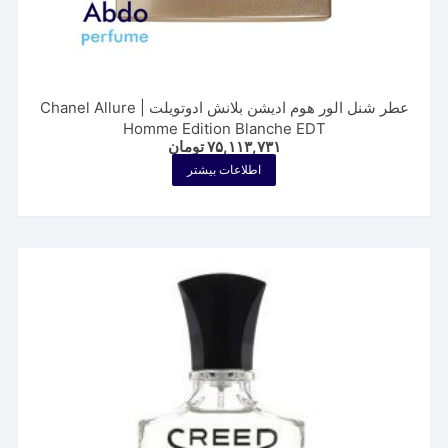
عطر شنل الور هوم ادیشن بلانش ادوتویلت | Chanel Allure
Homme Edition Blanche EDT
۷۵,۱۱۳,۷۳۱
تومان
اطلاعات بیشتر