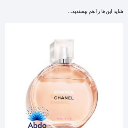
شاید این‌ها را هم بپسندید…