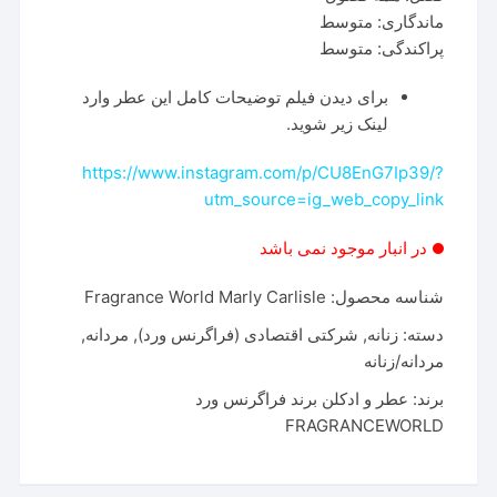
ماندگاری: متوسط
پراکندگی: متوسط
برای دیدن فیلم توضیحات کامل این عطر وارد
لینک زیر شوید.
https://www.instagram.com/p/CU8EnG7Ip39/?
utm_source=ig_web_copy_link
در انبار موجود نمی باشد
شناسه محصول:
Fragrance World Marly Carlisle
دسته:
زنانه
,
شرکتی اقتصادی (فراگرنس ورد)
,
مردانه
,
مردانه/زنانه
برند:
عطر و ادکلن برند فراگرنس ورد
FRAGRANCEWORLD