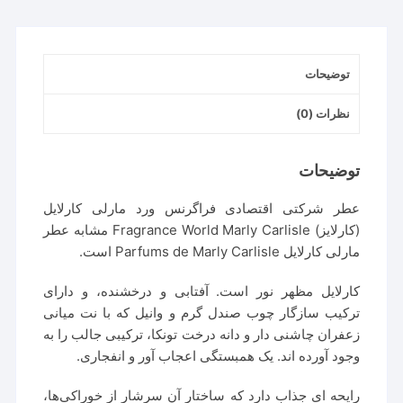
توضیحات
نظرات (0)
توضیحات
عطر شرکتی اقتصادی فراگرنس ورد مارلی کارلایل
(کارلایز) Fragrance World Marly Carlisle مشابه عطر
مارلی کارلایل Parfums de Marly Carlisle است.
کارلایل مظهر نور است. آفتابی و درخشنده، و دارای
ترکیب سازگار چوب صندل گرم و وانیل که با نت میانی
زعفران چاشنی دار و دانه درخت تونکا، ترکیبی جالب را به
وجود آورده اند. یک همبستگی اعجاب آور و انفجاری.
رایحه ای جذاب دارد که ساختار آن سرشار از خوراکی‌ها،