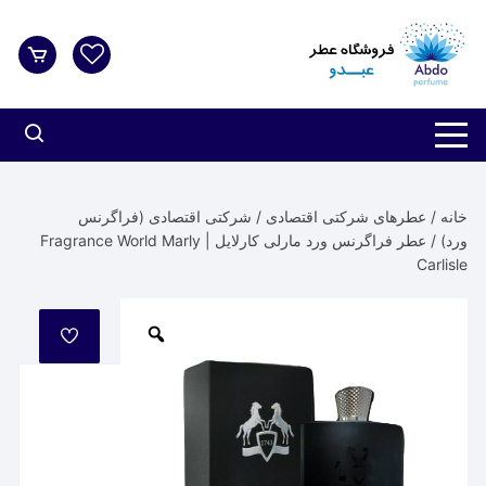
د
دن
ز
حتوا
خانه
/
عطرهای شرکتی اقتصادی
/
شرکتی اقتصادی (فراگرنس
ورد)
/ عطر فراگرنس ورد مارلی کارلایل | Fragrance World Marly
Carlisle
مورد
علاقه